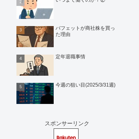
バフェットが商社株を買っ
た理由
定年退職事情
今週の狙い目(2025/3/31週)
スポンサーリンク