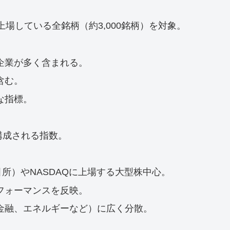
上場している全銘柄（約3,000銘柄）を対象。
企業が多く含まれる。
含む。
な指標。
で構成される指数。
引所）やNASDAQに上場する大型株中心。
フォーマンスを反映。
金融、エネルギーなど）に広く分散。