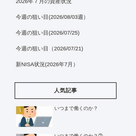
2026年７月の資産状況
今週の狙い目(2026/08/03週）
今週の狙い目(2026/07/25)
今週の狙い目（2026/07/21)
新NISA状況(2026年7月）
人気記事
いつまで働くのか？
いつまで働くのか？②