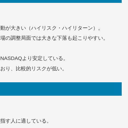
変動が大きい（ハイリスク・ハイリターン）。
市場の調整局面では大きな下落も起こりやすい。
NASDAQより安定している。
ており、比較的リスクが低い。
目指す人に適している。