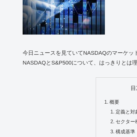
今日ニュースを見ていてNASDAQのマーケ
NASDAQとS&P500について、はっきり
目
概要
定義と対
セクター
構成基準