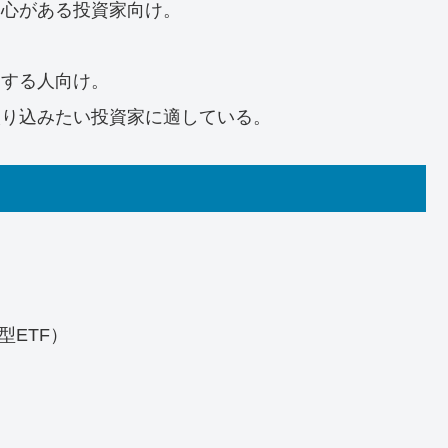
関心がある投資家向け。
向する人向け。
取り込みたい投資家に適している。
型ETF）