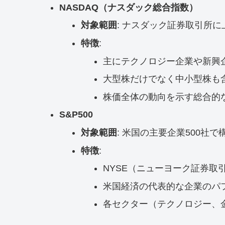
NASDAQ（ナスダック総合指数）
対象範囲
: ナスダック証券取引所に
特徴
:
主にテクノロジー企業や新興
大型株だけでなく中小型株も
株価全体の動向を示す総合的
S&P500
対象範囲
: 米国の主要企業500社
特徴
:
NYSE（ニューヨーク証券取
米国経済の代表的な企業のパ
各セクター（テクノロジー、