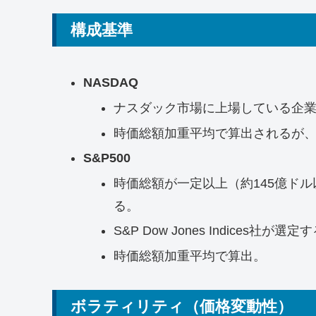
構成基準
NASDAQ
ナスダック市場に上場している企
時価総額加重平均で算出されるが
S&P500
時価総額が一定以上（約145億ド
る。
S&P Dow Jones Indices社
時価総額加重平均で算出。
ボラティリティ（価格変動性）