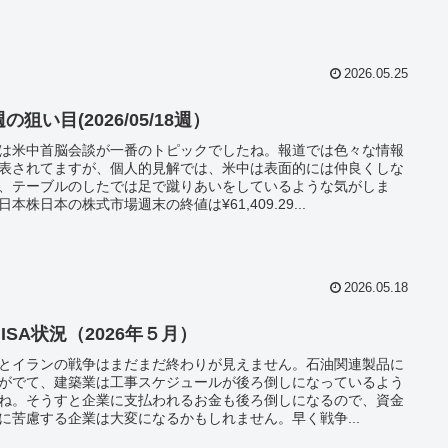
2026.05.25
の狙い目(2026/05/18週）
は米中首脳会談が一番のトピックでしたね。報道では色々な情報
表されてますが、個人的見解では、米中は表面的には仲良くしな
、テーブルのしたでは足で蹴りあいをしているような気がしま
日本株日本の株式市場週末の終値は¥61,409.29...
2026.05.18
ISA状況（2026年５月）
とイランの戦争はまだまだ終わりが見えません。石油関連製品に
がでて、建築業は工事スケジュールが後ろ倒しになっているよう
ね。そうすと企業に支払われるお金も後ろ倒しになるので、資金
に苦慮する企業は大変になるかもしれません。早く戦争...