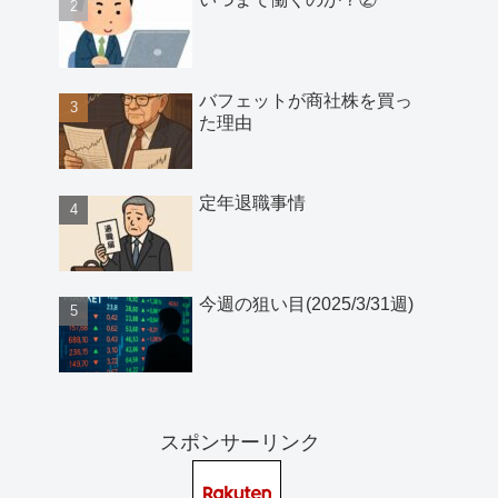
バフェットが商社株を買っ
た理由
定年退職事情
今週の狙い目(2025/3/31週)
スポンサーリンク