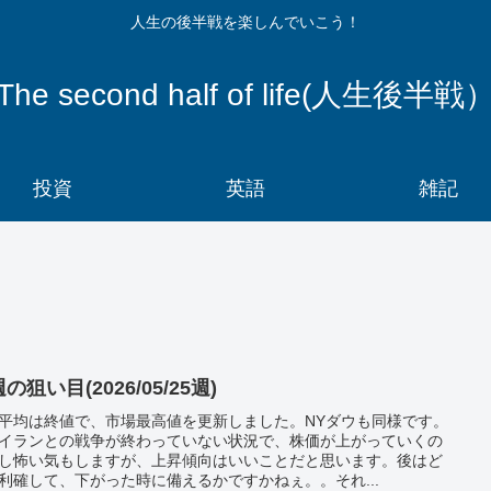
人生の後半戦を楽しんでいこう！
The second half of life(人生後半戦
投資
英語
雑記
の狙い目(2026/05/25週)
平均は終値で、市場最高値を更新しました。NYダウも同様です。
イランとの戦争が終わっていない状況で、株価が上がっていくの
し怖い気もしますが、上昇傾向はいいことだと思います。後はど
利確して、下がった時に備えるかですかねぇ。。それ...