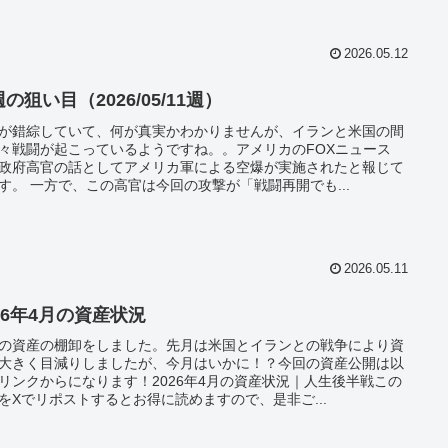
2026.05.12
の狙い目（2026/05/11週）
が錯綜していて、何が真実かわかりませんが、イランと米国の間
々戦闘が起こっているようですね。。アメリカのFOXニュース
政府高官の話としてアメリカ軍による空爆が実施されたと報じて
す。 一方で、この高官は今回の攻撃が「戦闘再開でも...
2026.05.11
26年4月の資産状況
の資産の棚卸をしました。先月は米国とイランとの戦争により資
大きく目減りしましたが、今月はいかに！？今回の資産公開は以
リンクからになります！2026年4月の資産状況｜人生後半戦この
をXでリポストするとお得に読めますので、是非ご...