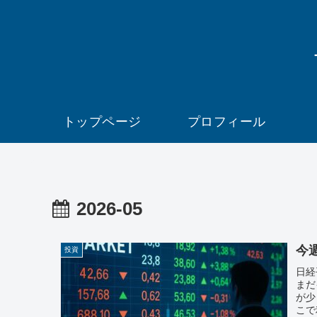
トップページ
プロフィール
2026-05
今週
投資
日経
まだ
が少
こで