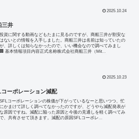
2025.10.24
船三井
投資に関する動画などもたまに見るのですが、商船三井が割安な
はないとの情報を入手しました。商船三井は名前は知っていたの
が、詳しくは知らなかったので、いい機会なので調べてみまし
🏢 基本情報項目内容正式名称株式会社商船三井（Mit...
2025.10.23
FLコーポレーション減配
SFLコーポレーションの株価が下がっているなーと思いつつ、忙
にかまけて詳しく調べてなかったのですが、どうやら減配発表が
な原因ですね。減配に陥った原因と今後の見通しを軽く調べてみ
で、共有させて頂きます。減配の原因SFLコーポレ...