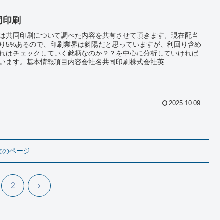
同印刷
は共同印刷について調べた内容を共有させて頂きます。現在配当
り5%あるので、印刷業界は斜陽だと思っていますが、利回り含め
れはチェックしていく銘柄なのか？？を中心に分析していければ
います。基本情報項目内容会社名共同印刷株式会社英...
2025.10.09
次のページ
次
2
へ