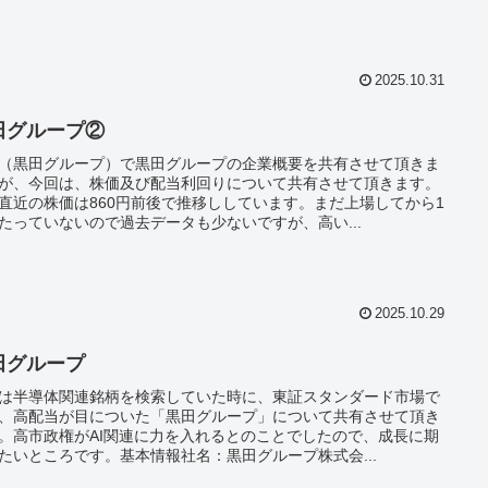
2025.10.31
田グループ②
（黒田グループ）で黒田グループの企業概要を共有させて頂きま
が、今回は、株価及び配当利回りについて共有させて頂きます。
直近の株価は860円前後で推移ししています。まだ上場してから1
たっていないので過去データも少ないですが、高い...
2025.10.29
田グループ
は半導体関連銘柄を検索していた時に、東証スタンダード市場で
、高配当が目についた「黒田グループ」について共有させて頂き
。高市政権がAI関連に力を入れるとのことでしたので、成長に期
たいところです。基本情報社名：黒田グループ株式会...