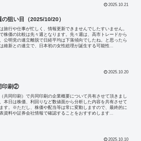
2025.10.21
の狙い目（2025/10/20）
は旅行や仕事が忙しく、情報更新できませんでしたすいません。
で株価の比較は先々週となります。先々週は、高市トレードから
、公明党の連立離脱で日経平均は下落傾向でしたね。と思ったら
は維新との連立で、日本初の女性総理が誕生する可能性...
2025.10.20
同印刷②
（共同印刷）で共同印刷の企業概要について共有させて頂きまし
、本日は株価、利回りなど数値面から分析した内容を共有させて
ます。※ただし、株価や配当等は常に変動しますので、最終的に
表資料や証券会社情報で確認することをおすすめします...
2025.10.10