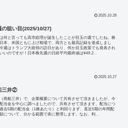
2025.10.28
の狙い目(2025/10/27)
は何と言っても高市総理が誕生したことが目玉の週でしたね。株
日本、米国ともに上げ相場で、両方とも最高記録を達成しまし
今週はトランプ大統領の訪日があり、何か目玉政策でも発表され
いいのですが！日本株先週の日経平均最終値は¥49,2...
2025.10.27
船三井②
（商船三井）で、企業概要について共有させて頂きましたが、今
配当金を中心に調べましたので、共有させて頂きます。配当につ
過去5期の配当金（1株あたり）と利回りまず、直近5期の年間配
額について、分かる範囲で表に整理します。なお、利...