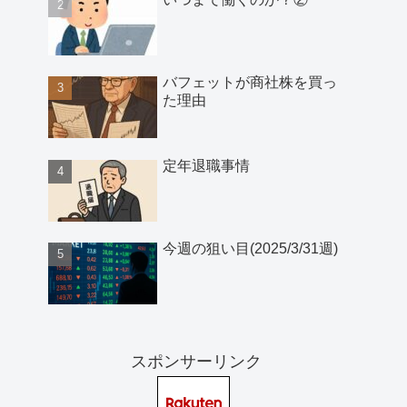
バフェットが商社株を買っ
た理由
定年退職事情
今週の狙い目(2025/3/31週)
スポンサーリンク