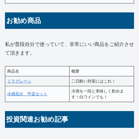
お勧め商品
私が普段自分で使っていて、非常にいい商品をご紹介させ
て頂きます。
商品名
概要
ミラグレーン
二日酔い対策にはこれ！
冷酒を一段と美味しく飲めま
冷感花火 平盃セット
す！白ワインでも！
投資関連お勧め記事