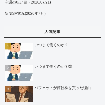
今週の狙い目（2026/07/21)
新NISA状況(2026年7月）
人気記事
いつまで働くのか？
いつまで働くのか？②
バフェットが商社株を買った理由