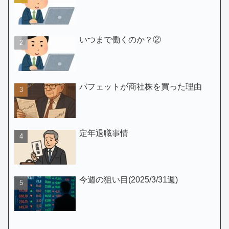
いつまで働くのか？②
バフェットが商社株を買った理由
定年退職事情
今週の狙い目(2025/3/31週)