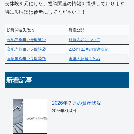
実体験を元にした、投資関連の情報を提供しております。
特に失敗談は参考にしてください！！
投資関連失敗談
資産公開
高配当株狙い失敗談①
投資内容について
高配当株狙い失敗談②
2024年12月の資産状況
高配当株狙い失敗談③
今年の配当まとめ
新着記事
2026年７月の資産状況
2026年8月4日