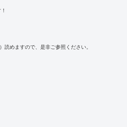
す！
で）読めますので、是非ご参照ください。