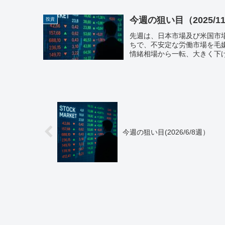
今週の狙い目（2025/11
投資
先週は、日本市場及び米国市
ちで、不安定な労働市場を毛
情緒相場から一転、大きく下げ
今週の狙い目(2026/6/8週）