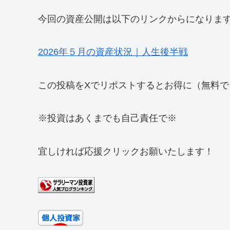
今回の資産公開は以下のリンクからになりま
2026年５月の資産状況｜人生後半戦
この投稿をXでリポストするとお得に（無料
※投資はあくまでも自己責任で※
宜しければ応援クリックお願いたします！