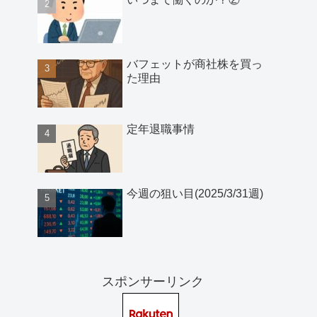
バフェットが商社株を買っ
た理由
定年退職事情
今週の狙い目(2025/3/31週)
スポンサーリンク