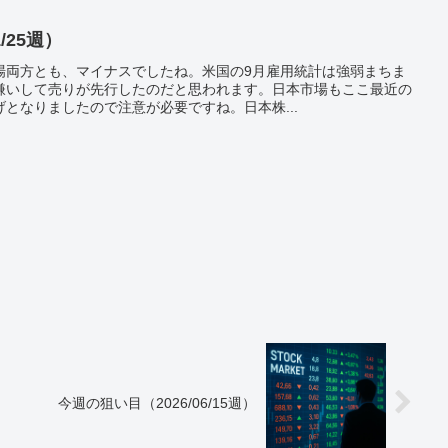
/25週）
場両方とも、マイナスでしたね。米国の9月雇用統計は強弱まちま
嫌いして売りが先行したのだと思われます。日本市場もここ最近の
となりましたので注意が必要ですね。日本株...
今週の狙い目（2026/06/15週）