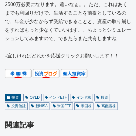
2500万必要になります。遠いなぁ。。ただ、これはあく
までも利回りだけで、生活することを前提としているの
で、年金が少なからず受給できることと、資産の取り崩し
をすればもっと少なくていいはず。。ちょっとシミュレー
ションしてみますので、できたらまた共有しますね！
↓宜しければどれかを応援クリックお願いします！！
投資
QYLD
インドETF
インド株
投資
投資信託
新NISA
米国ETF
米国株
高配当株
関連記事