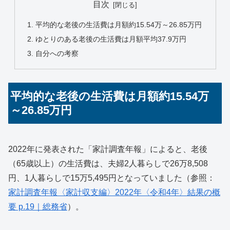
目次
平均的な老後の生活費は月額約15.54万～26.85万円
ゆとりのある老後の生活費は月額平均37.9万円
自分への考察
平均的な老後の生活費は月額約15.54万
～26.85万円
2022年に発表された「家計調査年報」によると、老後
（65歳以上）の生活費は、夫婦2人暮らしで26万8,508
円、1人暮らしで15万5,495円となっていました（参照：
家計調査年報〈家計収支編〉2022年〈令和4年〉結果の概
要 p.19｜総務省
）。