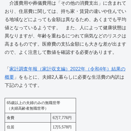
介護費用や葬儀費用は「その他の消費支出」に含まれて
おり、住居費に関しては、持ち家・賃貸の違いや住んでい
る地域などによっても金額は異なるため、あくまでも平均
値となっているようです。 また、人によって健康状態は
異なりますが、年齢を重ねるにつれて病気などのリスクは
高まるものです。医療費の支払金額にも大きな差が出ます
ので、よく注意して数値を確認する必要があります。
「
家計調査年報（家計収支編）2022年（令和4年）結果の
概要
」をもとに、夫婦2人暮らしに必要な生活費の内訳は
下記のようです。
65歳以上の夫婦のみの無職世帯
（夫婦高齢者無職世帯）
食費
6万7,776円
住居
1万5,578円