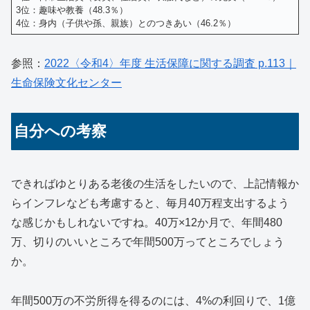
3位：趣味や教養（48.3％）
4位：身内（子供や孫、親族）とのつきあい（46.2％）
参照：
2022〈令和4〉年度 生活保障に関する調査 p.113｜
生命保険文化センター
自分への考察
できればゆとりある老後の生活をしたいので、上記情報か
らインフレなども考慮すると、毎月40万程支出するよう
な感じかもしれないですね。40万×12か月で、年間480
万、切りのいいところで年間500万ってところでしょう
か。
年間500万の不労所得を得るのには、4%の利回りで、1億