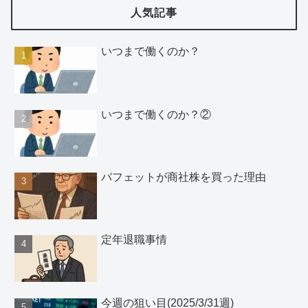
人気記事
いつまで働くのか？
いつまで働くのか？②
バフェットが商社株を買った理由
定年退職事情
今週の狙い目(2025/3/31週)