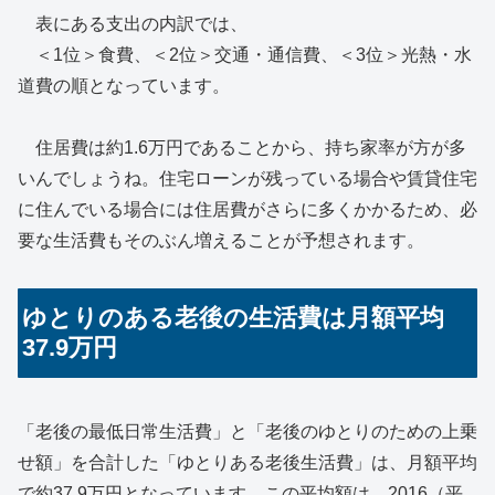
表にある支出の内訳では、
＜1位＞食費、＜2位＞交通・通信費、＜3位＞光熱・水
道費の順となっています。
住居費は約1.6万円であることから、持ち家率が方が多
いんでしょうね。住宅ローンが残っている場合や賃貸住宅
に住んでいる場合には住居費がさらに多くかかるため、必
要な生活費もそのぶん増えることが予想されます。
ゆとりのある老後の生活費は月額平均
37.9万円
「老後の最低日常生活費」と「老後のゆとりのための上乗
せ額」を合計した「ゆとりある老後生活費」は、月額平均
で約37.9万円となっています。この平均額は、2016（平