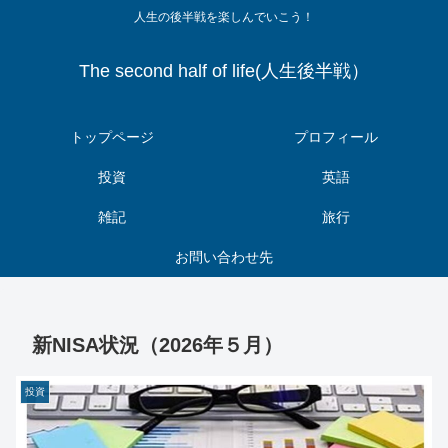
人生の後半戦を楽しんでいこう！
The second half of life(人生後半戦）
トップページ
プロフィール
投資
英語
雑記
旅行
お問い合わせ先
新NISA状況（2026年５月）
投資