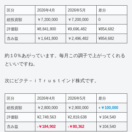
区分
2026年4月
2026年5月
差分
総投資額
￥7,200,000
￥7,200,000
0
評価額
¥8,841,800
¥9,696,482
¥854,682
含み益
￥1,641,800
￥2,496,482
¥854,682
約１0％あがっています。毎月この調子で上がってくれる
といいですね。
次にピクテ－ｉＴｒｕｓｔインド株式です。
区分
2026年4月
2026年5月
差分
総投資額
￥2,800,000
￥2,900,000
+
￥100,000
評価額
¥2,748,563
¥2,819,638
￥104,540
含み益
-￥184,902
-￥80,362
￥104,540