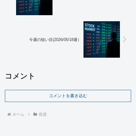
今週の狙い目(2026/05/18週）
コメント
コメントを書き込む
ホーム
投資