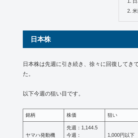
日
米
日本株
日本株は先週に引き続き、徐々に回復してきてい
た。
以下今週の狙い目です。
銘柄
株価
狙い
先週：1,144.5
ヤマハ発動機
今週：
1,000円以下