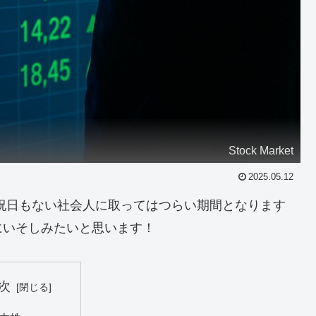
Stock Market
2025.05.12
祝日もない社会人に取ってはつらい期間となります
にいそしみたいと思います！
次