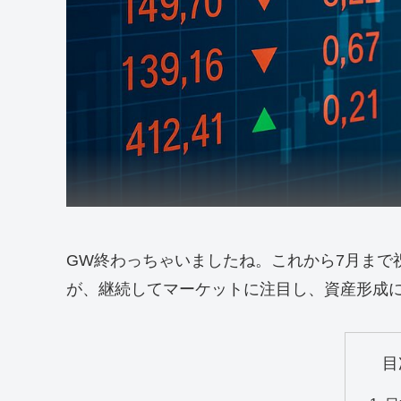
GW終わっちゃいましたね。これから7月まで
が、継続してマーケットに注目し、資産形成
目