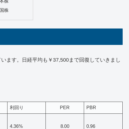
本株
国株
ます。日経平均も￥37,500まで回復していきまし
利回り
PER
PBR
4.36%
8.00
0.96