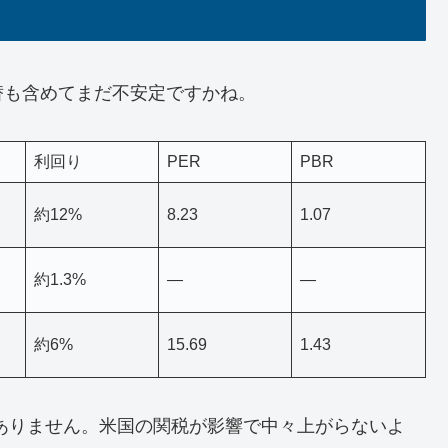
替も含めてまだ不安定ですかね。
利回り
PER
PBR
約12%
8.23
1.07
約1.3%
—
—
約6%
15.69
1.43
はありません。米国の関税が影響で中々上がらないよ