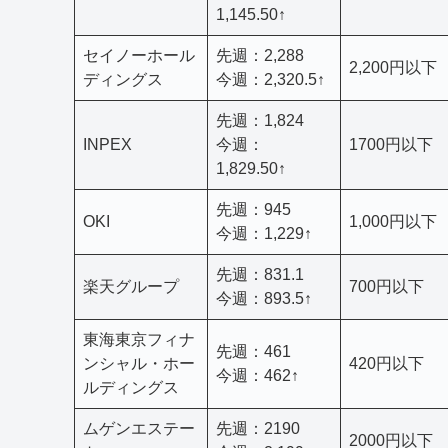
1,145.50↑
セイノーホール
先週：2,288
2,200円以下
ディングス
今週：2,320.5↑
先週：1,824
INPEX
今週：
1700円以下
1,829.50↑
先週：945
OKI
1,000円以下
今週：1,229↑
先週：831.1
楽天グループ
700円以下
今週：893.5↑
東海東京フィナ
先週：461
ンシャル・ホー
420円以下
今週：462↑
ルディングス
ムゲンエステー
先週：2190
2000円以下