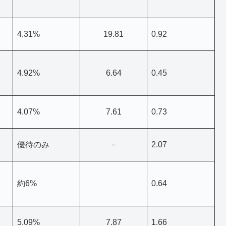
4.31%
19.81
0.92
4.92%
6.64
0.45
4.07%
7.61
0.73
優待のみ
－
2.07
約6%
0.64
5.09%
7.87
1.66