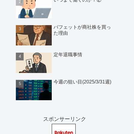
バフェットが商社株を買っ
た理由
定年退職事情
今週の狙い目(2025/3/31週)
スポンサーリンク