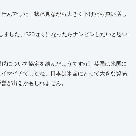
りませんでした。状況見ながら大きく下げたら買い増し
しました。$20近くになったらナンピンしたいと思い
関税について協定を結んだようですが、英国は米国に
もイマイチでしたね。日本は米国にとって大きな貿易
影響が出るかもしれません。