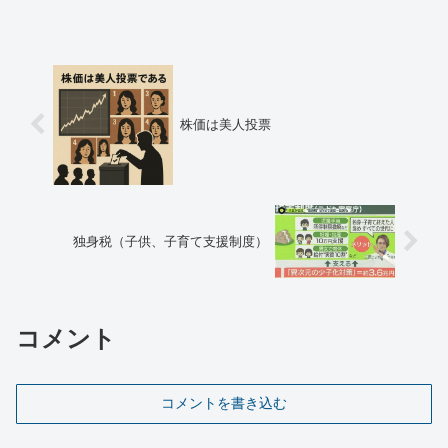
円／株 年初来の高値・安値高値：約 2...
株価は美人投票
独身税（子供、子育て支援制度）
コメント
コメントを書き込む