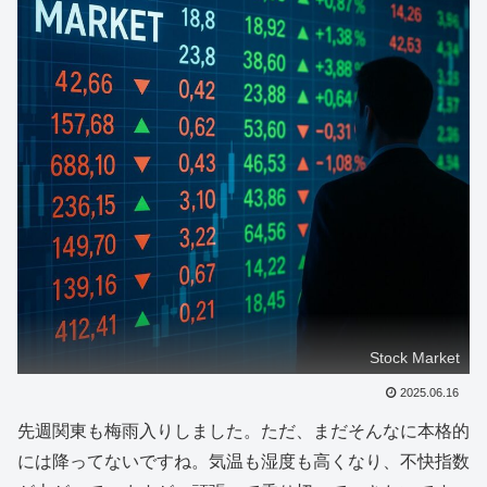
Stock Market
2025.06.16
先週関東も梅雨入りしました。ただ、まだそんなに本格的
には降ってないですね。気温も湿度も高くなり、不快指数