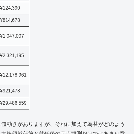
¥124,390
¥814,678
¥1,047,007
¥2,321,195
¥12,178,961
¥921,478
¥29,486,559
も値動きがありますが、それに加えて為替がどのよう
。大統領就任前と就任後の定点観測だけではあまり意