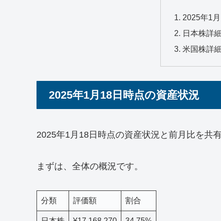
2025年
日本株詳
米国株詳
2025年1月18日時点の資産状況
2025年1月18日時点の資産状況と前月比を
まずは、全体の概況です。
分類
評価額
割合
日本株
¥17,168,270
34.75%