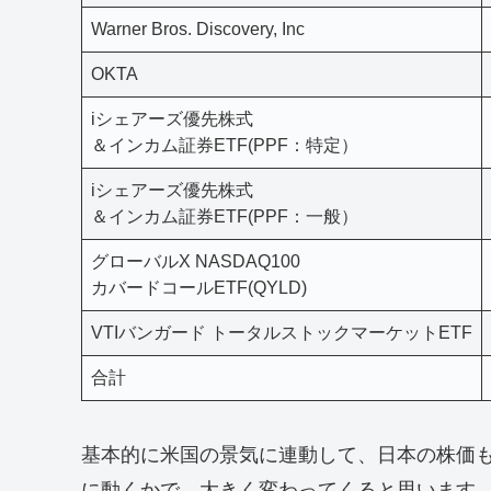
Warner Bros. Discovery, Inc
OKTA
iシェアーズ優先株式
＆インカム証券ETF(PPF：特定）
iシェアーズ優先株式
＆インカム証券ETF(PPF：一般）
グローバルX NASDAQ100
カバードコールETF(QYLD)
VTIバンガード トータルストックマーケットETF
合計
基本的に米国の景気に連動して、日本の株価
に動くかで、大きく変わってくると思います