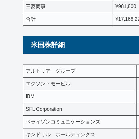
三菱商事
¥981,800
合計
¥17,168,2
米国株詳細
アルトリア グループ
エクソン・モービル
IBM
SFL Corporation
ベライゾンコミュニケーションズ
キンドリル ホールディングス