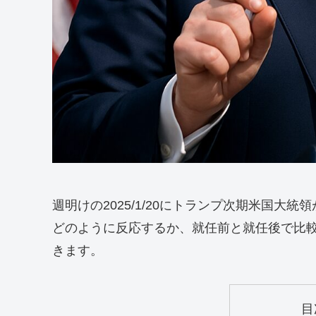
週明けの2025/1/20にトランプ次期米国
どのように反応するか、就任前と就任後で比
きます。
目