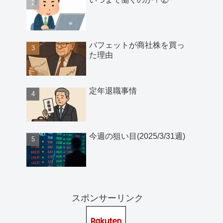
バフェットが商社株を買っ
た理由
定年退職事情
今週の狙い目(2025/3/31週)
スポンサーリンク