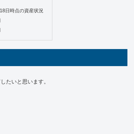
1月18日時点の資産状況
細
細
共有したいと思います。