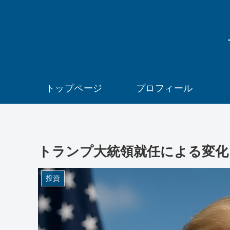
トップページ
プロフィール
トランプ大統領就任による変化
投資