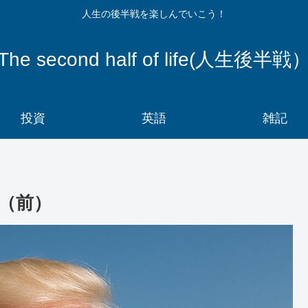
人生の後半戦を楽しんでいこう！
The second half of life(人生後半戦
投資
英語
雑記
（前）