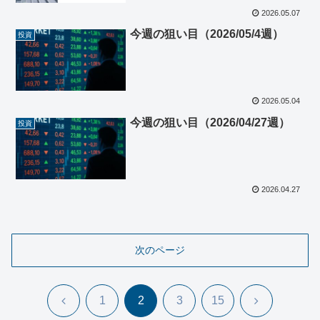
2026.05.07
今週の狙い目（2026/05/4週）
投資
2026.05.04
今週の狙い目（2026/04/27週）
投資
2026.04.27
次のページ
前
次
1
2
3
15