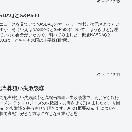
2024.12.12
SDAQとS&P500
ニュースを見ていてNASDAQのマーケット情報が表示されてたい
すが、そういえばNASDAQとS&P500について、はっきりとは理
ていない自分がいたので、調べてみました。概要NASDAQと
P500は、どちらも米国の主要株価指数...
2024.12.11
配当株狙い失敗談③
高配当株狙い失敗談①と高配当株狙い失敗談②で、あおぞら銀行
ーメン テクノロジーズの失敗談を共有させて頂きましたが、今回
T&Tの失敗談を共有させて頂きます。AT&T概要AT&T社について、
株で高配当好きな方はご存じな企業だと思...