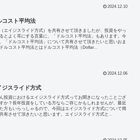
2024.12.10
ルコスト平均法
（エイジスライド方式）を共有させて頂きましたが、投資をやっ
るとよく耳にする言葉に、「ドルコスト平均法」もあります。今
、「ドルコスト平均法」について共有させて頂きたいと思いおま
ドルコスト平均法とはドルコスト平均法（Dollar...
2024.12.06
イジスライド方式
ん投資におけるエイジスライド方式ってお聞きになったことござ
すか？長年投資をしている方ならご存じかもしれませんが、最近
た方もいらっしゃるので、今回はエイジスライド方式について簡
共有させて頂きたいと思います。エイジスライド方式と...