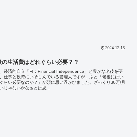
2024.12.13
後の生活費はどれぐらい必要？？
、経済的自立「FI：Financial Independence」と豊かな老後を夢
、仕事と投資にいそしんでいる管理人ですが、ふと「老後にはい
ぐらい必要なのか？」が頭に思い浮かびました。ざっくり30万/月
いじゃないかなぁとは思...