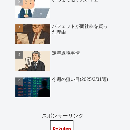
バフェットが商社株を買っ
た理由
定年退職事情
今週の狙い目(2025/3/31週)
スポンサーリンク