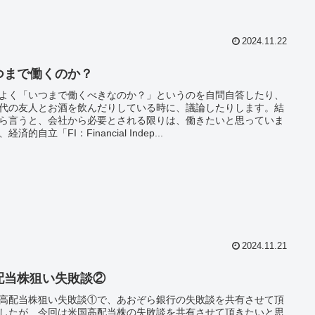
2024.11.22
つまで働くのか？
よく「いつまで働くべきなのか？」というのを自問自答したり、
代の友人とお酒を飲んだりしている時に、議論したりします。結
ら言うと、会社から必要とされる限りは、働きたいと思っていま
経済的自立「FI：Financial Indep...
2024.11.21
配当株狙い失敗談②
高配当株狙い失敗談①で、あおぞら銀行の失敗談を共有させて頂
したが、今回は米国高配当株の失敗談を共有させて頂きたいと思