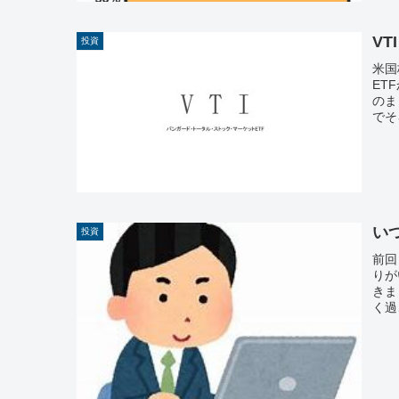
VTI
投資
米国
ET
のま
でそ
い
投資
前回
りが
きま
く過