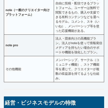
自由に投稿・配信できるプラッ
トフォーム。ユーザーは無料で
note（一般のクリエイター向け
閲覧できるもの、購入や支援で
プラットフォーム）
きる有料コンテンツなどを選べ
るモデル。コメント、スキ（い
いね）、メンバーシップ等を使
った応援機能がある。
法人・団体向けの高機能プラ
ン。法人がnoteを使って情報発信
note pro
メディアを持ちたい場合のサポ
ートや機能を強化したプラン。
メンバーシップ、サークル（コ
ミュニティ機能）、ストア機能
その他機能
等を通じて、クリエイターが複
数の収益源を持てるような仕組
み。
経営・ビジネスモデルの特徴