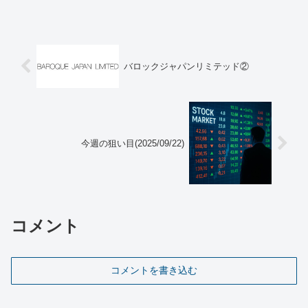
配当好きな方は要チェックして、下がっ
た際には購入を検討...
バロックジャパンリミテッド②
今週の狙い目(2025/09/22)
コメント
コメントを書き込む