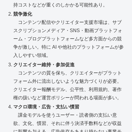
持コストなどが重くのしかかる可能性あり。
競争激化
コンテンツ配信やクリエイター支援市場は、サブ
スクリプションメディア・SNS・動画プラットフォ
ーム・ブログプラットフォームなど多方面からの競
争が激しい。特に AI や他社のプラットフォームが参
入しやすい領域。
クリエイター維持・参加促進
コンテンツの質を保ち、クリエイターがプラット
フォーム外に流出しないような魅力づくりが必要。
クリエイター報酬モデル、公平性、利用規約、著作
権の扱いなど運営ポリシーが問われる場面が多い。
マクロ環境・広告・支払い慣習
課金モデルを使うユーザー・読者側の支払い意
欲、文化、慣習、それに伴う決済手数料などが収益
に影響を与える。広告依存をあまり持たない事業モ