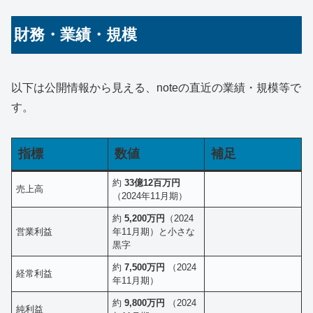
財務・業績・規模
以下は公開情報から見える、noteの直近の業績・規模等で
す。
指標
数値
補足
約
33億12百万円
売上高
（2024年11月期）
約
5,200万円
（2024
営業利益
年11月期）と小さな
黒字
約
7,500万円
（2024
経常利益
年11月期）
約
9,800万円
（2024
純利益