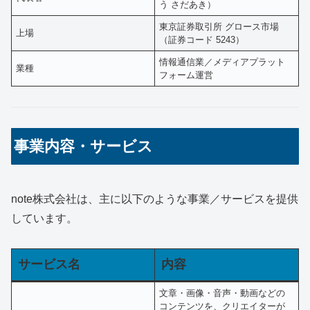
う さだあき）
東京証券取引所 グロース市場
上場
（証券コード 5243）
情報通信業／メディアプラット
業種
フォーム運営
事業内容・サービス
note株式会社は、主に以下のような事業／サービスを提供
しています。
サービス名
内容
文章・画像・音声・動画などの
コンテンツを、クリエイターが