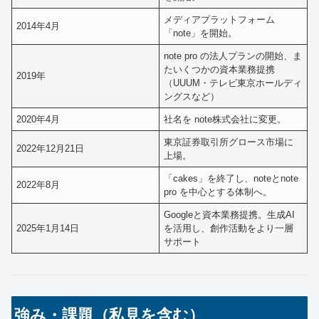
メディアプラットフォーム
2014年4月
「note」を開始。
note pro の法人プランの開始、ま
たいくつかの資本業務提携
2019年
（UUUM・テレビ東京ホールディ
ングスなど）
2020年4月
社名を note株式会社に変更。
東京証券取引所グロース市場に
2022年12月21日
上場。
「cakes」を終了し、noteとnote
2022年8月
pro を中心とする体制へ。
Googleと資本業務提携。生成AI
2025年1月14日
を活用し、創作活動をより一層
サポート
強み・課題（私見を含む）