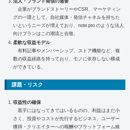
法人・ブランド発信の需要
企業がブランドストーリーやCSR、マーケティン
グの一環として、自社媒体・発信チャネルを持ちた
いというニーズが増えており、note pro のような法人
向けプランはこの潮流と合致。
柔軟な収益モデル
有料記事やメンバーシップ、ストア機能など、複
数の収益経路を持っており、モノに依存しない構成
ができている。
課題・リスク
収益性の確保
黒字にはなってきてはいるものの、利益はまだ小
さく、投資やコストが先行するビジネス。ユーザー
獲得・クリエイターへの報酬やプラットフォーム維