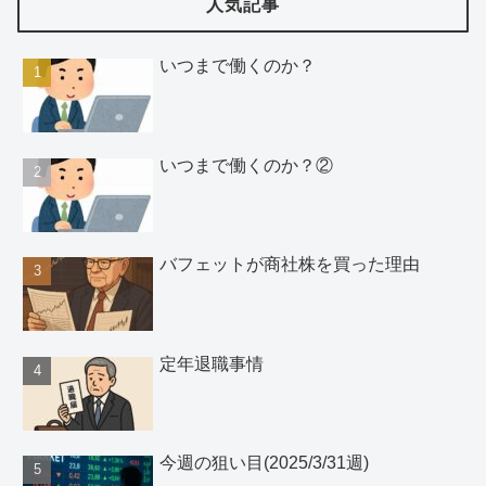
人気記事
いつまで働くのか？
いつまで働くのか？②
バフェットが商社株を買った理由
定年退職事情
今週の狙い目(2025/3/31週)