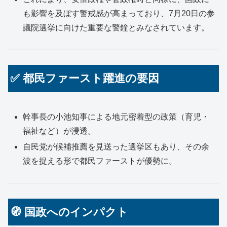
も影響を及ぼす警戒感が高まっており、7月20日の参
議院選挙に向けた重要な警鐘とみなされています。
✅ 都民ファースト躍進の要因
幹事長の小池知事による地元密着型の政策（育児・
福祉など）が浸透。
自民党が候補推薦を見送った選挙区もあり、その余
波を捉える形で都民ファーストが優勢に。
🧭 国政へのインパクト