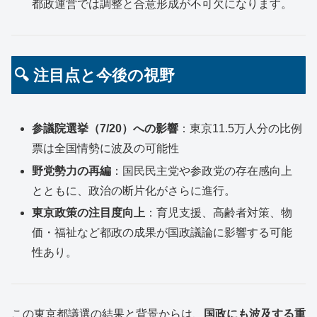
都政運営では調整と合意形成が不可欠になります。
🔍 注目点と今後の視野
参議院選挙（7/20）への影響
：東京11.5万人分の比例
票は全国情勢に波及の可能性
野党勢力の再編
：国民民主党や参政党の存在感向上
とともに、政治の断片化がさらに進行。
東京政策の注目度向上
：育児支援、高齢者対策、物
価・福祉など都政の成果が国政議論に影響する可能
性あり。
この東京都議選の結果と背景からは、
国政にも波及する重