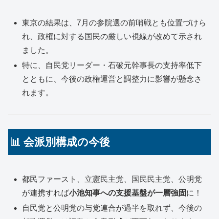
東京の結果は、7月の参院選の前哨戦とも位置づけら
れ、政権に対する国民の厳しい視線が改めて示され
ました。
特に、自民党リーダー・石破元幹事長の支持率低下
とともに、今後の政権運営と調整力に影響が懸念さ
れます。
📊 会派別構成の今後
都民ファースト、立憲民主党、国民民主党、公明党
が連携すれば
小池知事への支援基盤が一層強固
に！
自民党と公明党の与党連合が過半を取れず、今後の