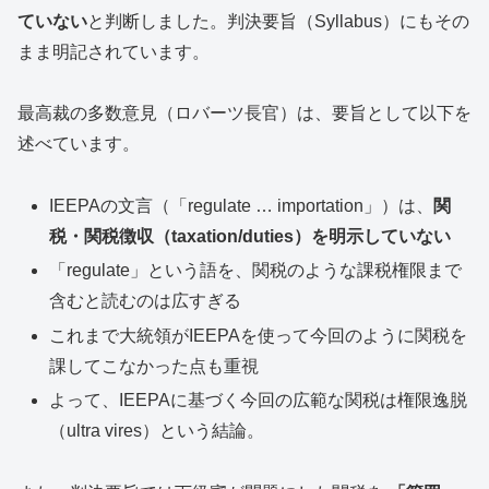
ていない
と判断しました。判決要旨（Syllabus）にもその
まま明記されています。
最高裁の多数意見（ロバーツ長官）は、要旨として以下を
述べています。
IEEPAの文言（「regulate … importation」）は、
関
税・関税徴収（taxation/duties）を明示していない
「regulate」という語を、関税のような課税権限まで
含むと読むのは広すぎる
これまで大統領がIEEPAを使って今回のように関税を
課してこなかった点も重視
よって、IEEPAに基づく今回の広範な関税は権限逸脱
（ultra vires）という結論。