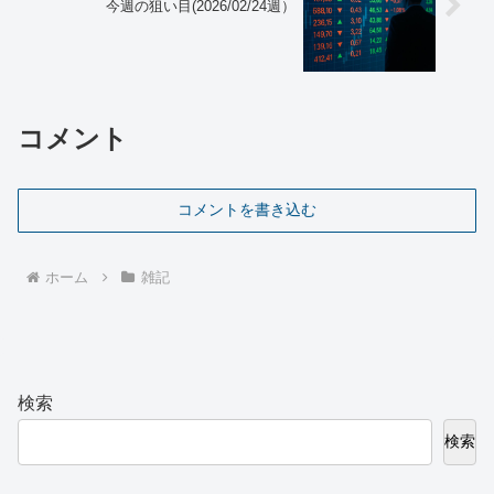
今週の狙い目(2026/02/24週）
コメント
コメントを書き込む
ホーム
雑記
検索
検索