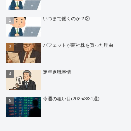
いつまで働くのか？②
バフェットが商社株を買った理由
定年退職事情
今週の狙い目(2025/3/31週)