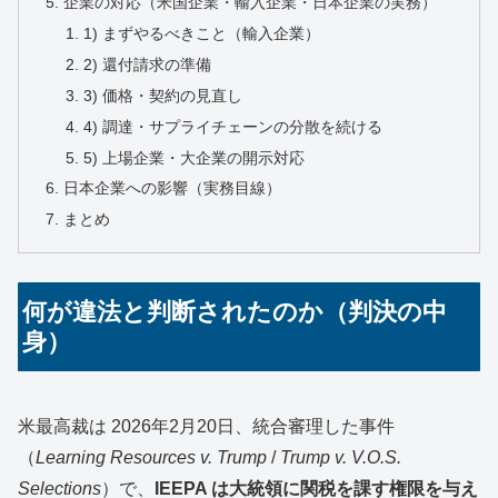
企業の対応（米国企業・輸入企業・日本企業の実務）
1) まずやるべきこと（輸入企業）
2) 還付請求の準備
3) 価格・契約の見直し
4) 調達・サプライチェーンの分散を続ける
5) 上場企業・大企業の開示対応
日本企業への影響（実務目線）
まとめ
何が違法と判断されたのか（判決の中
身）
米最高裁は 2026年2月20日、統合審理した事件
（
Learning Resources v. Trump
/
Trump v. V.O.S.
Selections
）で、
IEEPA は大統領に関税を課す権限を与え