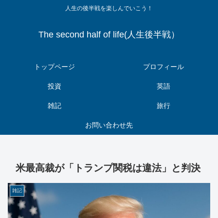
人生の後半戦を楽しんでいこう！
The second half of life(人生後半戦）
トップページ
プロフィール
投資
英語
雑記
旅行
お問い合わせ先
米最高裁が「トランプ関税は違法」と判決
雑記