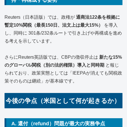
Reuters（日本語版）では、政権が
通商法122条を根拠に
暫定10%関税（最長150日、法文上は最大15%）
を導入
し、同時に 301条/232条ルートで引き上げや再構成を進め
る考えを示しています。
さらにReuters英語版では、CBPの徴収停止は
新たな15%
のグローバル関税（別の法的権限）導入と同時期
と報じ
られており、政策実態としては「IEEPAが消えても関税政
策そのものは継続」が基本線です。
今後の争点（米国として何が起きるか）
A. 還付（refund）問題が最大の実務争点