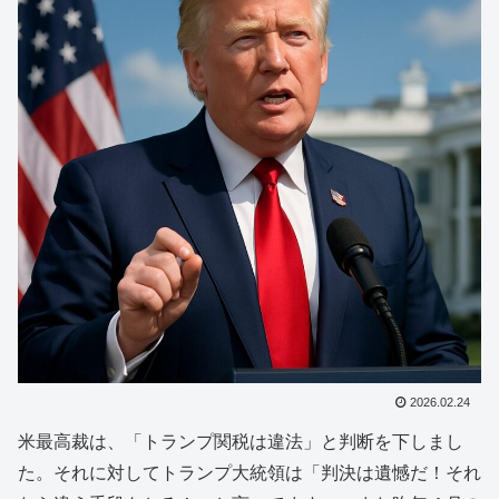
2026.02.24
米最高裁は、「トランプ関税は違法」と判断を下しまし
た。それに対してトランプ大統領は「判決は遺憾だ！それ