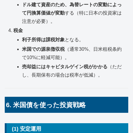
ドル建て資産のため、為替レートの変動によっ
て円換算価値が変動
する（特に日本の投資家は
注意が必要）。
税金
利子所得は課税対象
となる。
米国での源泉徴収税
（通常30%、日米租税条約
で10%に軽減可能）。
売却益にはキャピタルゲイン税がかかる
（ただ
し、長期保有の場合は税率が低減）。
6. 米国債を使った投資戦略
(1) 安定運用