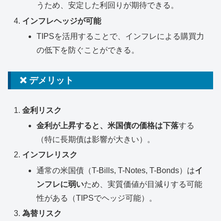
うため、安定した利回りが期待できる。
インフレヘッジが可能
TIPSを活用することで、インフレによる購買力
の低下を防ぐことができる。
❌ デメリット
金利リスク
金利が上昇すると、米国債の価格は下落
する
（特に長期債は影響が大きい）。
インフレリスク
通常の米国債（T-Bills, T-Notes, T-Bonds）は
イ
ンフレに弱い
ため、実質価値が目減りする可能
性がある（TIPSでヘッジ可能）。
為替リスク