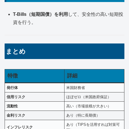
T-Bills（短期国債）を利用
して、安全性の高い短期投
資を行う。
まとめ
特徴
詳細
発行体
米国財務省
信用リスク
ほぼゼロ（米国政府保証）
流動性
高い（市場規模が大きい）
金利リスク
あり（特に長期債）
あり（TIPSを活用すれば対策可
インフレリスク