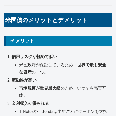
米国債のメリットとデメリット
✅ メリット
信用リスクが極めて低い
米国政府が保証しているため、
世界で最も安全
な資産
の一つ。
流動性が高い
市場規模が世界最大級
のため、いつでも売買可
能。
金利収入が得られる
T-NotesやT-Bondsは半年ごとにクーポンを支払