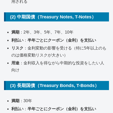
用される
(2) 中期国債（Treasury Notes, T-Notes）
満期
：2年、3年、5年、7年、10年
利払い
：
半年ごとにクーポン（金利）を支払い
リスク
：金利変動の影響を受ける（特に5年以上のも
のは価格変動リスクが大きい）
用途
：金利収入を得ながら中期的な投資をしたい人
向け
(3) 長期国債（Treasury Bonds, T-Bonds）
満期
：30年
利払い
：
半年ごとにクーポン（金利）を支払い