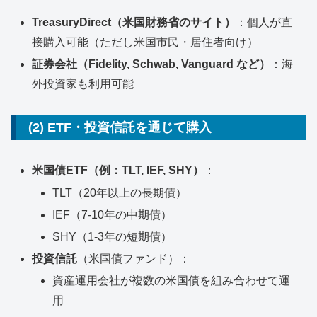
TreasuryDirect（米国財務省のサイト）
：個人が直
接購入可能（ただし米国市民・居住者向け）
証券会社（Fidelity, Schwab, Vanguard など）
：海
外投資家も利用可能
(2) ETF・投資信託を通じて購入
米国債ETF（例：TLT, IEF, SHY）
：
TLT（20年以上の長期債）
IEF（7-10年の中期債）
SHY（1-3年の短期債）
投資信託
（米国債ファンド）：
資産運用会社が複数の米国債を組み合わせて運
用