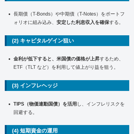
長期債（T-Bonds）や中期債（T-Notes）をポートフ
ォリオに組み込み、
安定した利息収入を確保
する。
(2) キャピタルゲイン狙い
金利が低下すると、米国債の価格が上昇
するため、
ETF（TLT など）を利用して値上がり益を狙う。
(3) インフレヘッジ
TIPS（物価連動国債）を活用
し、インフレリスクを
回避する。
(4) 短期資金の運用