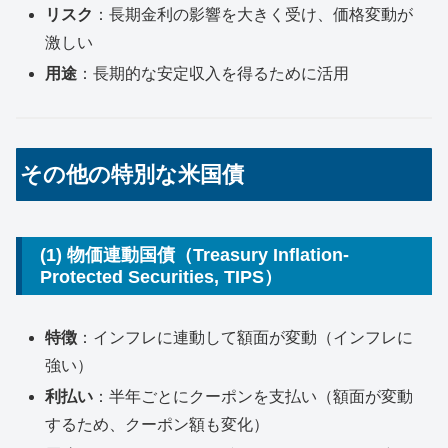
リスク
：長期金利の影響を大きく受け、価格変動が
激しい
用途
：長期的な安定収入を得るために活用
その他の特別な米国債
(1) 物価連動国債（Treasury Inflation-
Protected Securities, TIPS）
特徴
：インフレに連動して額面が変動（インフレに
強い）
利払い
：半年ごとにクーポンを支払い（額面が変動
するため、クーポン額も変化）