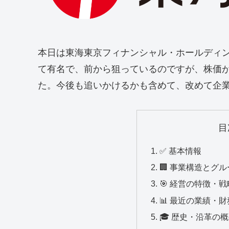
本日は東海東京フィナンシャル・ホールディ
て有名で、前から狙っているのですが、株価
た。今後も追いかけるかも含めて、改めて企
目
✅ 基本情報
🏢 事業構造とグ
🎯 経営の特徴・戦
📊 最近の業績・
🎓 歴史・沿革の