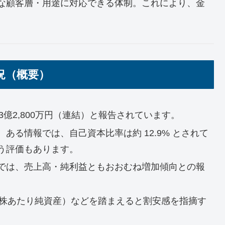
な顧客層・用途に対応できる体制。これにより、金
況（概要）
63億2,800万円（連結）と報告されています。
ある情報では、自己資本比率は約 12.9% とされて
う評価もあります。
では、売上高・純利益ともおおむね増加傾向との報
（1株あたり純資産）などを踏まえると割安感を指摘す