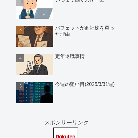
バフェットが商社株を買っ
た理由
定年退職事情
今週の狙い目(2025/3/31週)
スポンサーリンク