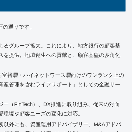
下の通りです。
よるグループ拡大。これにより、地方銀行の顧客基
スを提供。地域創生への貢献と、顧客基盤の多角化
orによる富裕層・ハイネットワース層向けのワンランク上の
資産管理を含むライフサポート」としての金融サー
ー（FinTech）、DX推進に取り組み、従来の対面
場環境や顧客ニーズの変化に対応。
務以外にも、資産運用アドバイザリー、M&Aアドバ