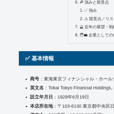
🔎 強みと留意点
✅ 強み
⚠️ 留意点／リ
🔮 近年の展望・
🧑‍💼 企業とし
✅ 基本情報
商号
：東海東京フィナンシャル・ホール
英文名
：Tokai Tokyo Financial Holdings, 
設立年月日
：1929年6月19日
本店所在地
：〒103-6130 東京都中