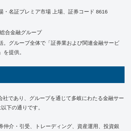
・名証プレミア市場 上場、証券コード 8616
る総合金融グループ
括。グループ全体で「証券業および関連金融サービ
」を提供。
会社であり、グループを通じて多岐にわたる金融サー
は以下の通りです。
券仲介・引受、トレーディング、資産運用、投資銀