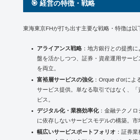
🎯 経営の特徴・戦略
東海東京FHが打ち出す主要な戦略・特徴は以
アライアンス戦略
：地方銀行との提携に
盤を活かしつつ、証券・資産運用サービ
を両立。
富裕層サービスの強化
：Orque d’
サービス提供。単なる取引ではなく、「
ビス。
デジタル化・業務効率化
：金融テクノロジ
に依存しないサービスモデルの構築。市
幅広いサービスポートフォリオ
：証券業