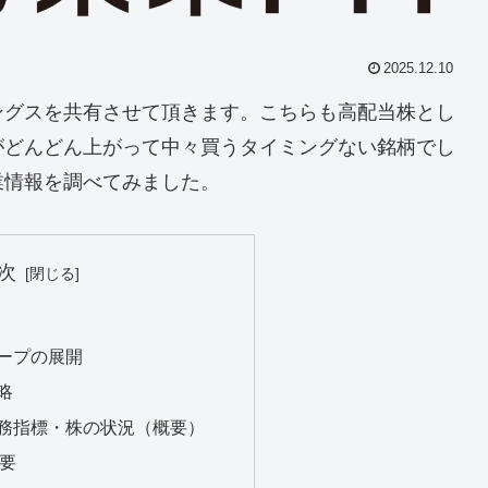
2025.12.10
ングスを共有させて頂きます。こちらも高配当株とし
がどんどん上がって中々買うタイミングない銘柄でし
業情報を調べてみました。
次
ループの展開
略
財務指標・株の状況（概要）
概要