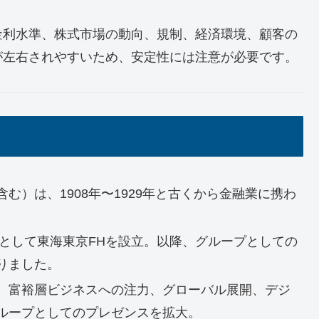
金利水準、株式市場の動向、規制、経済環境、顧客の
が左右されやすいため、安定性には注意が必要です。
む）は、1908年〜1929年と古くから金融業に携わ
社として東海東京FHを設立。以降、グループとしての
りました。
、富裕層ビジネスへの注力、グローバル展開、デジ
ループとしてのプレゼンスを拡大。