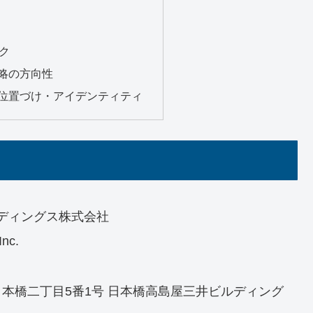
スク
戦略の方向性
ての位置づけ・アイデンティティ
ディングス株式会社
Inc.
央区日本橋二丁目5番1号 日本橋高島屋三井ビルディング