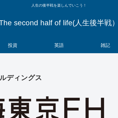
人生の後半戦を楽しんでいこう！
The second half of life(人生後半戦
投資
英語
雑記
ルディングス