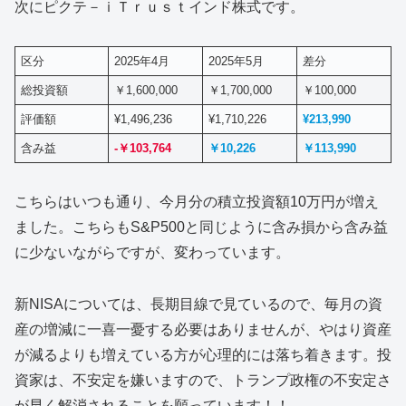
次にピクテ－ｉＴｒｕｓｔインド株式です。
区分
2025年4月
2025年5月
差分
総投資額
￥1,600,000
￥1,700,000
￥100,000
評価額
¥1,496,236
¥1,710,226
¥213,990
含み益
-￥103,764
￥10,226
￥113,990
こちらはいつも通り、今月分の積立投資額10万円が増え
ました。こちらもS&P500と同じように含み損から含み益
に少ないながらですが、変わっています。
新NISAについては、長期目線で見ているので、毎月の資
産の増減に一喜一憂する必要はありませんが、やはり資産
が減るよりも増えている方が心理的には落ち着きます。投
資家は、不安定を嫌いますので、トランプ政権の不安定さ
が早く解消されることを願っています！！