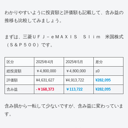
わかりやすいように投資額と評価額も記載して、含み益の
推移も比較してみましょう。
まずは、三菱ＵＦＪ－ｅＭＡＸＩＳ Ｓｌｉｍ 米国株式
（Ｓ＆Ｐ５００）です。
区分
2025年4月
2025年5月
差分
総投資額
￥4,800,000
￥4,800,000
±0
評価額
¥4,631,627
¥4,913,722
¥282,095
含み益
-￥168,373
￥113,722
¥282,095
含み損から一転して少ないですが、含み益に変わっていま
す。