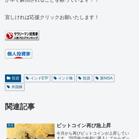
宜しければ応援クリックお願いたします！
投資
インドETF
インド株
投資
新NISA
米国株
関連記事
ビットコイン再び急上昇
投資
今月から再びビットコインが上昇してい
ます。2025年の年初に購入してからずっ