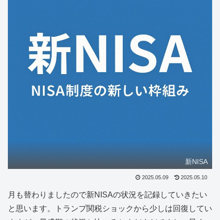
新NISA
2025.05.09
2025.05.10
月も替わりましたので新NISAの状況を記録していきたい
と思います。トランプ関税ショックから少しは回復してい