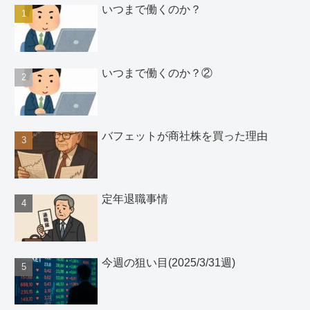
いつまで働くのか？
いつまで働くのか？②
バフェットが商社株を買った理由
定年退職事情
今週の狙い目(2025/3/31週)