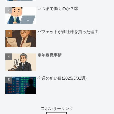
いつまで働くのか？②
バフェットが商社株を買った理由
定年退職事情
今週の狙い目(2025/3/31週)
スポンサーリンク