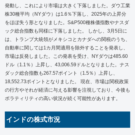
発動し、これにより市場は大きく下落しました。​ダウ工業
株30種平均（NYダウ）は1.6％下落し、2025年の上昇分
をほぼ失う形となりました。​S&P500種株価指数やナスダ
ック総合指数も同様に下落しました。 ​しかし、3月5日に
は、トランプ大統領がメキシコとカナダへの関税のうち、
自動車に関しては1カ月間適用を除外することを発表し、
市場は反発しました。​この発表を受け、NYダウは485.60
ドル（1.1％）上昇し、43,006.59ドルとなりました。​ナス
ダック総合指数も267.57ポイント（1.5％）上昇し、
18,552.73ポイントとなりました。 ​現在、市場は関税政策
の行方やそれが経済に与える影響を注視しており、今後も
ボラティリティの高い状況が続く可能性があります。
インドの株式市況