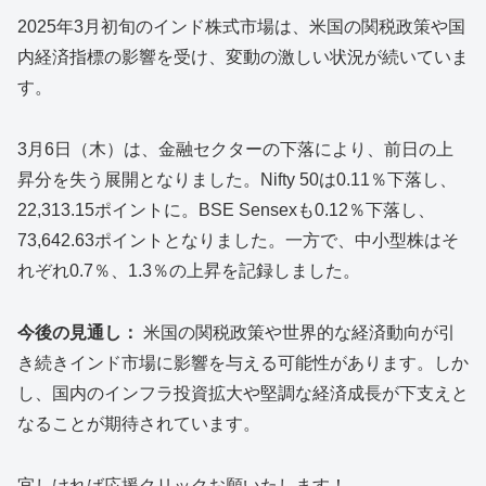
​2025年3月初旬のインド株式市場は、米国の関税政策や国
内経済指標の影響を受け、変動の激しい状況が続いていま
す。​
3月6日（木）は、金融セクターの下落により、前日の上
昇分を失う展開となりました。​Nifty 50は0.11％下落し、
22,313.15ポイントに。​BSE Sensexも0.12％下落し、
73,642.63ポイントとなりました。​一方で、中小型株はそ
れぞれ0.7％、1.3％の上昇を記録しました。 ​
今後の見通し：
米国の関税政策や世界的な経済動向が引
き続きインド市場に影響を与える可能性があります。​しか
し、国内のインフラ投資拡大や堅調な経済成長が下支えと
なることが期待されています。​
宜しければ応援クリックお願いたします！