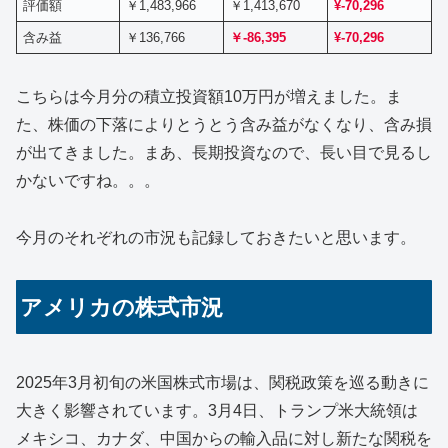
評価額
￥1,483,966
￥1,413,670
¥-70,296
含み益
￥136,766
￥
-86,395
¥-70,296
こちらは今月分の積立投資額10万円が増えました。ま
た、株価の下落によりとうとう含み益がなくなり、含み損
が出てきました。まあ、長期投資なので、長い目で見るし
かないですね。。。
今月のそれぞれの市況も記録しておきたいと思います。
アメリカの株式市況
​2025年3月初旬の米国株式市場は、関税政策を巡る動きに
大きく影響されています。​3月4日、トランプ米大統領は
メキシコ、カナダ、中国からの輸入品に対し新たな関税を