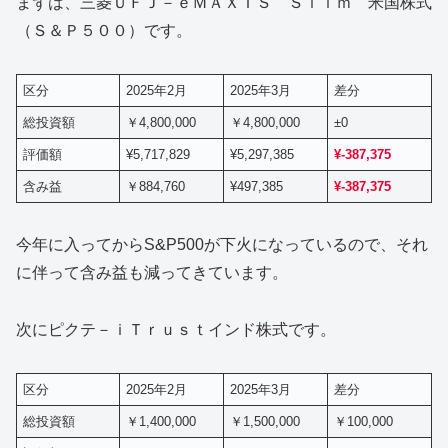
まずは、三菱ＵＦＪ－ｅＭＡＸＩＳ Ｓｌｉｍ 米国株式
（Ｓ＆Ｐ５００）です。
区分
2025年2月
2025年3月
差分
総投資額
￥4,800,000
￥4,800,000
±0
評価額
¥5,717,829
¥5,297,385
¥-387,375
含み益
￥884,760
¥497,385
¥-387,375
今年に入ってからS&P500が下火になっているので、それ
に伴って含み益も減ってきています。
次にピクテ－ｉＴｒｕｓｔインド株式です。
区分
2025年2月
2025年3月
差分
総投資額
￥1,400,000
￥1,500,000
￥100,000