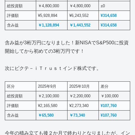
総投資額
￥4,800,000
￥4,800,000
±0
評価額
¥5,928,894
¥6,243,552
¥314,658
含み益
￥1,128,894
￥1,443,552
¥314,658
含み益が3桁万円になりました！新NISAでS&P500に投資
開始してから初めての3桁万円です！
次にピクテ－ｉＴｒｕｓｔインド株式です。
区分
2025年9月
2025年10月
差分
総投資額
￥2,100,000
￥2,200,000
￥100,000
評価額
¥2,165,580
¥2,273,340
¥107,760
含み益
￥65,580
￥73,340
¥107,760
今年の積み立ても後２か月で終わりとなりましたが、イン