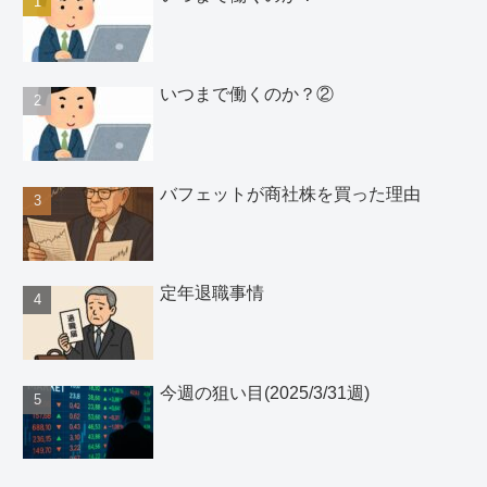
いつまで働くのか？②
バフェットが商社株を買った理由
定年退職事情
今週の狙い目(2025/3/31週)