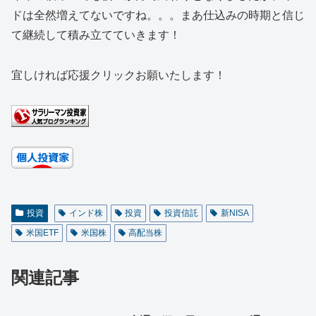
ドは全然増えてないですね。。。まあ仕込みの時期と信じ
て継続して積み立てていきます！
宜しければ応援クリックお願いたします！
投資
インド株
投資
投資信託
新NISA
米国ETF
米国株
高配当株
関連記事