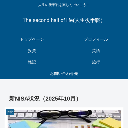
人生の後半戦を楽しんでいこう！
The second half of life(人生後半戦）
トップページ
プロフィール
投資
英語
雑記
旅行
お問い合わせ先
新NISA状況（2025年10月）
投資