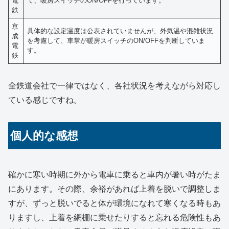
電
て、暖房スイッチのON/OFFを行っています。
鉄
京
具体的な設定温度は公表されていませんが、外気温や混雑状況
成
を考慮して、車掌が暖房スイッチのON/OFFを判断していま
電
す。
鉄
全鉄道会社で一律ではなく、各社状況を考えながら対応し
ている感じですね。
個人的な感想
確かに寒い時期に外から電車に乗ると車内が暑い時がたま
にあります。その際、余裕があれば上着を脱いで調整しま
すが、ずっと脱いでると体が環境になれて寒くなる時もあ
りますし、上着を網棚に乗せたりすると忘れる危険性もあ