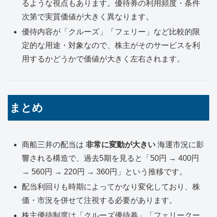
るような視点もあります。優待券の利用頻度・条件
次第で実質価値が大きく異なります。
優待内容が「クルーズ」「フェリー」など比較的限
定的な用途・対象なので、株主がそのサービスを利
用するかどうかで価値が大きく左右されます。
まとめ
商船三井の配当は
非常に変動が大きい
海運市況に影
響される構造で、過去5期を見ると「50円 → 400円
→ 560円 → 220円 → 360円」という推移です。
配当利回りも時期によってかなり変化しており、株
価・市況を併せて注視する必要があります。
株主優待制度は「クルーズ優待券」「フェリークー