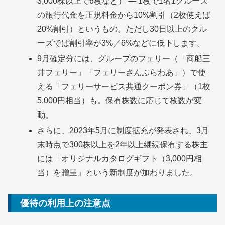
3,000株以上で6枚など） ― 1枚で1名1クルーズ
の旅行代金を正規料金から10%割引（2枚使えば
20%割引）というもの。ただし30日以上のクル
ーズでは割引率が3%／6%などに低下します。
9月確定分には、グループのフェリー（「商船三
井フェリー」「フェリーさんふらわあ」）で使
える「フェリーサービス共通クーポン券」（1枚
5,000円相当）も。保有株数に応じて枚数が変
動。
さらに、2023年5月に制度拡充が発表され、3月
末時点で300株以上を2年以上継続保有する株主
には「オリジナルカタログギフト（3,000円相
当）を贈呈」という新制度が加わりました。
優待の利用上の注意点