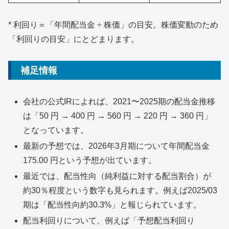
* 利回り＝「年間配当金 ÷ 株価」の目安。株価変動のため
「利回りの目安」にとどまります。
補足情報
会社の公式IRによれば、2021〜2025期の配当金推移
は「50 円 → 400 円 → 560 円 → 220 円 → 360 円」
となっています。
最新の予想では、2026年3月期について年間配当金
175.00 円という予想が出ています。
最近では、配当性向（純利益に対する配当割合）が
約30％程度という数字も見られます。例えば2025/03
期は「配当性向約30.3%」と報じられています。
配当利回りについて、例えば「予想配当利回り