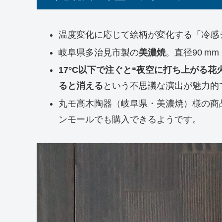
温度変化に応じて絵柄が変化する「冷感
岐阜県多治見市製の
美濃焼
。直径90 mm
17°C以下で注ぐと“夜空に打ち上がる
ると消える
という不思議な演出が魅力的
丸モ高木陶器（岐阜県・美濃焼）様の商
ンモールでも購入できるようです。