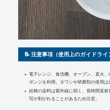
📝 注意事項（使用上のガイドライ
電子レンジ、食洗機、オーブン、直火、I
ポンジを利用。タワシや研磨剤の使用は
絵柄の染料は紫外線に弱く、長時間直射
写が剥がれることがあるため注意。