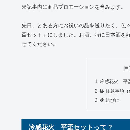
※記事内に商品プロモーションを含みます。
先日、とある方にお祝いの品を送りたく、色
盃セット」にしました。お酒、特に日本酒を
せてください。
目
冷感花火 平
📝 注意事項
🎯 結びに
冷感花火 平盃セットって？