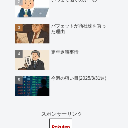
バフェットが商社株を買っ
た理由
定年退職事情
今週の狙い目(2025/3/31週)
スポンサーリンク