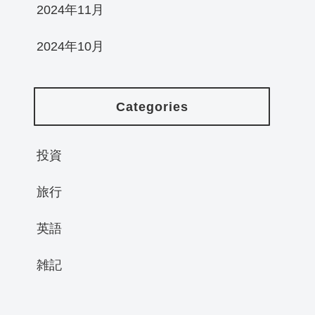
2024年11月
2024年10月
Categories
投資
旅行
英語
雑記