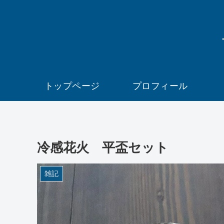
トップページ
プロフィール
冷感花火 平盃セット
雑記