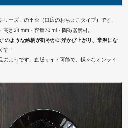
シリーズ」の平盃（口広のおちょこタイプ）です。
・高さ34 mm・容量70 ml・陶磁器素材。
花火”のような絵柄が鮮やかに浮かび上がり、常温にな
です！
品のようです。直販サイト可能で、様々なオンライ