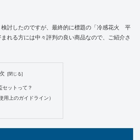
々検討したのですが、最終的に標題の「冷感花火 平
好まれる方には中々評判の良い商品なので、ご紹介さ
次
盃セットって？
（使用上のガイドライン）