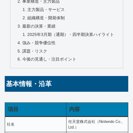
事業構造・主力製品
主力製品・サービス
組織構造・開発体制
最新の決算・業績
2025年3月期（通期）・四半期決算ハイライト
強み・競争優位性
課題・リスク
今後の見通し・注目ポイント
基本情報・沿革
項目
内容
任天堂株式会社（Nintendo Co.,
社名
Ltd.）