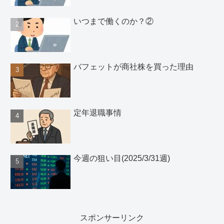
いつまで働くのか？②
バフェットが商社株を買った理由
定年退職事情
今週の狙い目(2025/3/31週)
スポンサーリンク