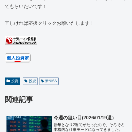
てもらいたいです！
宜しければ応援クリックお願いたします！
投資
投資
新NISA
関連記事
今週の狙い目(2026/01/19週）
投資
新年となり2週間がたったので、そろそろ
本格的な仕事モードになってきました。