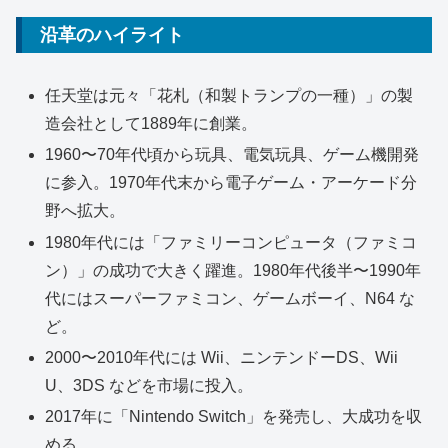
沿革のハイライト
任天堂は元々「花札（和製トランプの一種）」の製
造会社として1889年に創業。
1960〜70年代頃から玩具、電気玩具、ゲーム機開発
に参入。1970年代末から電子ゲーム・アーケード分
野へ拡大。
1980年代には「ファミリーコンピュータ（ファミコ
ン）」の成功で大きく躍進。1980年代後半〜1990年
代にはスーパーファミコン、ゲームボーイ、N64 な
ど。
2000〜2010年代には Wii、ニンテンドーDS、Wii
U、3DS などを市場に投入。
2017年に「Nintendo Switch」を発売し、大成功を収
める。