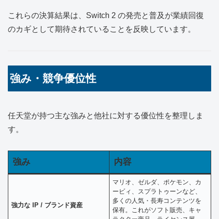
これらの決算結果は、Switch 2 の発売と普及が業績回復
のカギとして期待されていることを反映しています。
強み・競争優位性
任天堂が持つ主な強みと他社に対する優位性を整理しま
す。
強み
内容
マリオ、ゼルダ、ポケモン、カ
ービィ、スプラトゥーンなど、
多くの人気・長寿コンテンツを
強力な IP / ブランド資産
保有。これがソフト販売、キャ