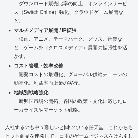
ダウンロード販売比率の向上、オンラインサービ
ス（Switch Online）強化、クラウドゲーム展開な
ど。
マルチメディア展開 / IP拡張
映画、アニメ、テーマパーク、グッズ、音楽な
ど、ゲーム外（クロスメディア）展開の拡張性を活
かす。
コスト管理・効率改善
開発コストの最適化、グローバル供給チェーンの
効率化、利益率向上策の実行。
地域別戦略強化
新興国市場の開拓、各国の政策・文化に応じたロ
ーカライズやマーケット戦略。
入社するのも中々難しいと聞いている任天堂！これからも
ヒット商品を連発して、日本のゲームビジネスをけん引し