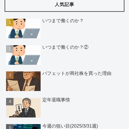
人気記事
いつまで働くのか？
いつまで働くのか？②
バフェットが商社株を買った理由
定年退職事情
今週の狙い目(2025/3/31週)