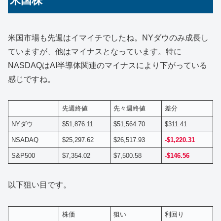
米国株
米国市場も先週はイマイチでしたね。NYダウのみ成長し
ていますが、他はマイナスとなっています。特に
NASDAQはAI半導体関連のマイナスにより下がっている
感じですね。
先週終値
先々週終値
差分
NYダウ
$51,876.11
$51,564.70
$311.41
NSADAQ
$25,297.62
$26,517.93
-$1,220.31
S&P500
$7,354.02
$7,500.58
-$146.56
以下狙い目です。
株価
狙い
利回り