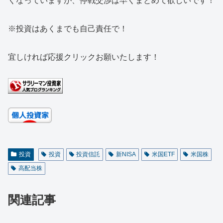
くなっていますが、停戦交渉は早くまとめて欲しいです！
※投資はあくまでも自己責任で！
宜しければ応援クリックお願いたします！
投資
投資
投資信託
新NISA
米国ETF
米国株
高配当株
関連記事