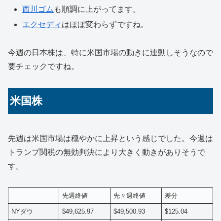
西川ゴム
も順調に上がってます。
エクセディ
はほぼ変わらずですね。
今週の日本株は、特に米国市場の動きに連動しそうなので
要チェックですね。
米国株
先週は米国市場は穏やかに上昇という感じでした。今週は
トランプ関税の無効判決により大きく動きがありそうで
す。
先週終値
先々週終値
差分
NYダウ
$49,625.97
$49,500.93
$125.04