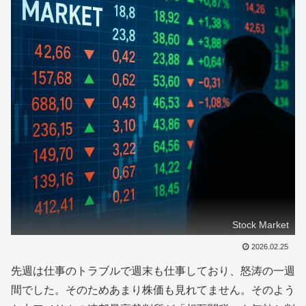
Stock Market
2026.02.25
先週は仕事のトラブルで週末も仕事しており、怒涛の一週
間でした。そのためあまり株価も見れてません。そのよう