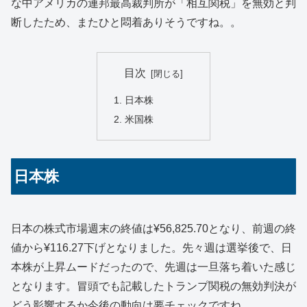
な中アメリカの連邦最高裁判所が「相互関税」を無効と判
断したため、またひと悶着ありそうですね。。
目次
日本株
米国株
日本株
日本の株式市場週末の終値は¥56,825.70となり、前週の終
値から¥116.27下げとなりました。先々週は選挙後で、日
本株が上昇ムードだったので、先週は一旦落ち着いた感じ
となります。冒頭でも記載したトランプ関税の無効判決が
どう影響するか今後の動向は要チェックですね。