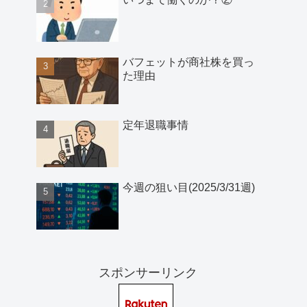
バフェットが商社株を買っ
た理由
定年退職事情
今週の狙い目(2025/3/31週)
スポンサーリンク