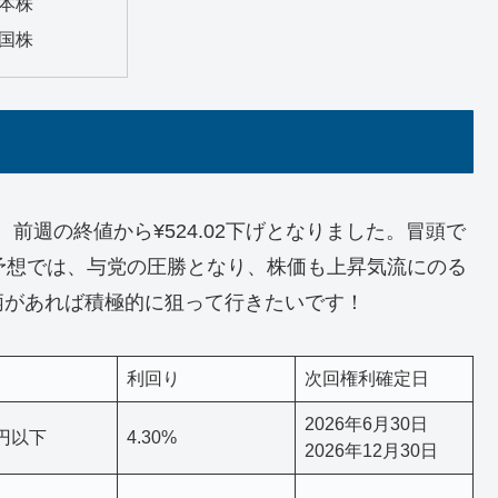
本株
国株
り、前週の終値から¥524.02下げとなりました。冒頭で
予想では、与党の圧勝となり、株価も上昇気流にのる
柄があれば積極的に狙って行きたいです！
利回り
次回権利確定日
2026年6月30日
0円以下
4.30%
2026年12月30日