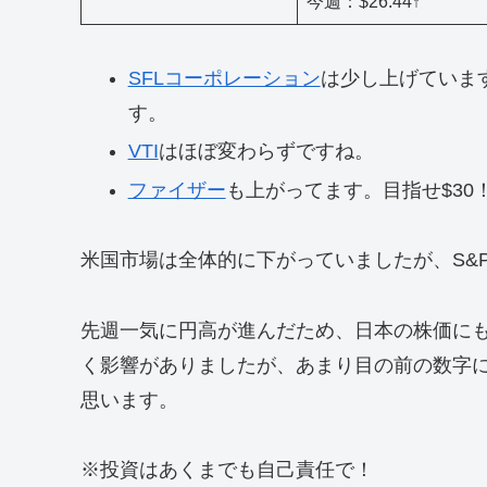
今週：$26.44↑
SFLコーポレーション
は少し上げていま
す。
VTI
はほぼ変わらずですね。
ファイザー
も上がってます。目指せ$30
米国市場は全体的に下がっていましたが、S&P
先週一気に円高が進んだため、日本の株価に
く影響がありましたが、あまり目の前の数字
思います。
※投資はあくまでも自己責任で！