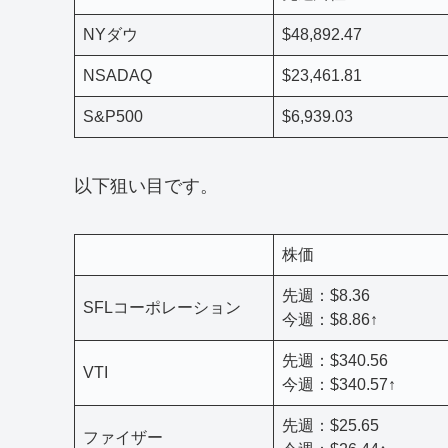
NYダウ
$48,892.47
NSADAQ
$23,461.81
S&P500
$6,939.03
以下狙い目です。
株価
先週：$8.36
SFLコーポレーション
今週：$8.86↑
先週：$340.56
VTI
今週：$340.57↑
先週：$25.65
ファイザー