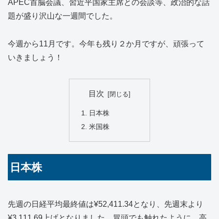
APEC首脳会議、習近平国家主席との会談等、政治的な話
題が盛り沢山な一週間でした。
今週から11月です。今年も残り２か月ですが、頑張って
いきましょう！
目次
日本株
米国株
日本株
先週の日経平均最終値は¥52,411.34となり、先週末より
¥3,111.69上げとなりました。冒頭でも触れたように、高