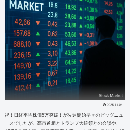
Stock Market
2025.11.04
祝！日経平均株価5万突破！が先週開始早々のビッグニュ
ースでしたが、高市首相とトランプ大統領との会談や、