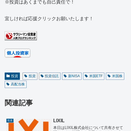
※投資はあくまでも自己責任で！
宜しければ応援クリックお願いたします！
投資
投資
投資信託
新NISA
米国ETF
米国株
高配当株
関連記事
LIXIL
投資
本日はLIXIL株式会社について共有させて