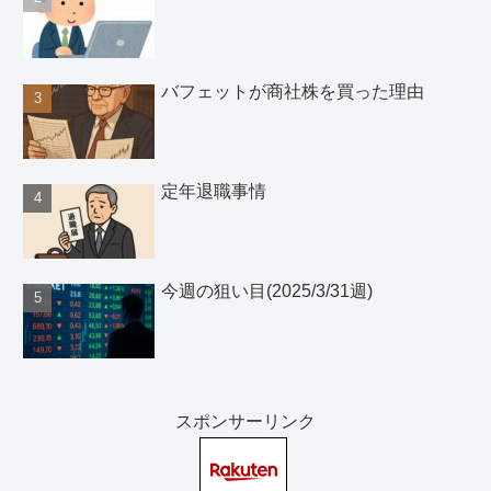
バフェットが商社株を買った理由
定年退職事情
今週の狙い目(2025/3/31週)
スポンサーリンク