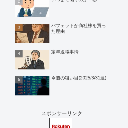
バフェットが商社株を買っ
た理由
定年退職事情
今週の狙い目(2025/3/31週)
スポンサーリンク