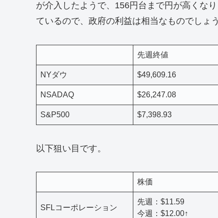
が介入したようで、156円台まで円が高くな
ているので、政府の利益は相当なものでしょ
先週終値
NYダウ
$49,609.16
NSADAQ
$26,247.08
S&P500
$7,398.93
以下狙い目です。
株価
先週：$11.59
SFLコーポレーション
今週：$12.00↑