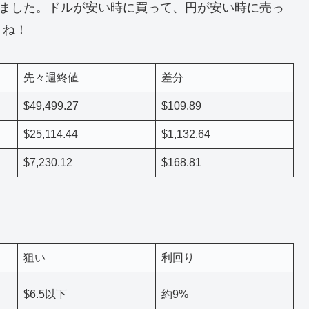
りました。ドルが安い時に買って、円が安い時に売っ
うね！
先々週終値
差分
$49,499.27
$109.89
$25,114.44
$1,132.64
$7,230.12
$168.81
狙い
利回り
$6.5以下
約9%