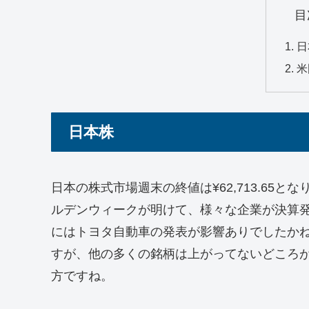
目
日
米
日本株
日本の株式市場週末の終値は¥62,713.65とな
ルデンウィークが明けて、様々な企業が決算
にはトヨタ自動車の発表が影響ありでしたかね
すが、他の多くの銘柄は上がってないどころ
方ですね。