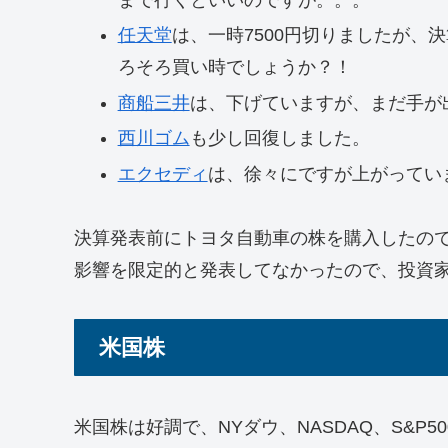
任天堂
は、一時7500円切りましたが、
ろそろ買い時でしょうか？！
商船三井
は、下げていますが、まだ手が
西川ゴム
も少し回復しました。
エクセディ
は、徐々にですが上がってい
決算発表前にトヨタ自動車の株を購入したの
影響を限定的と発表してなかったので、投資
米国株
米国株は好調で、NYダウ、NASDAQ、S&