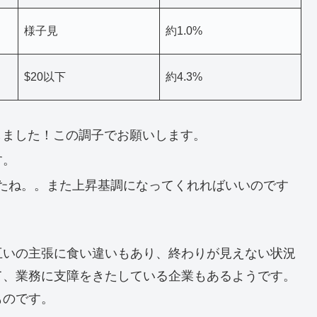
様子見
約1.0%
$20以下
約4.3%
達しました！この調子でお願いします。
す。
たね。。また上昇基調になってくれればいいのです
互いの主張に食い違いもあり、終わりが見えない状況
て、業務に支障をきたしている企業もあるようです。
ものです。