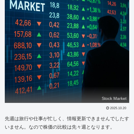
Stock Market
2025.10.20
先週は旅行や仕事が忙しく、情報更新できませんでしたす
いません。なので株価の比較は先々週となります。