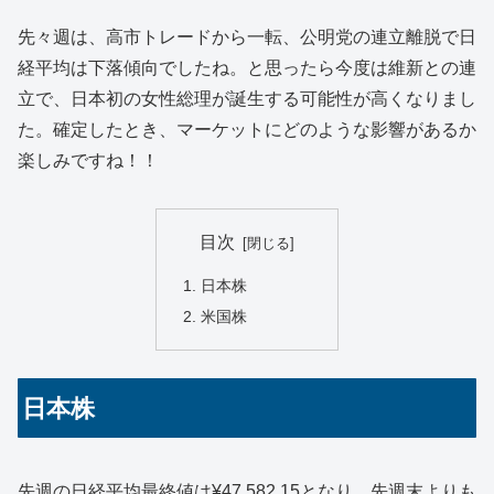
先々週は、高市トレードから一転、公明党の連立離脱で日
経平均は下落傾向でしたね。と思ったら今度は維新との連
立で、日本初の女性総理が誕生する可能性が高くなりまし
た。確定したとき、マーケットにどのような影響があるか
楽しみですね！！
目次
日本株
米国株
日本株
先週の日経平均最終値は¥47,582.15となり、先週末よりも