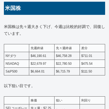
米国株
米国株は先々週大きく下げ、今週は比較的好調で、回復し
ています。
先週終値
先々週終値
差分
NYダウ
$46,190.61
$46,758.28
$711.01
NSADAQ
$22,679.97
$22,780.50
$475.54
S&P500
$6,664.01
$6,715.79
$111.50
以下狙い目です。
株価
狙い
利回り
SFLコーポレー
先々週：$7.25