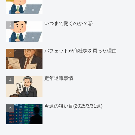
いつまで働くのか？②
バフェットが商社株を買った理由
定年退職事情
今週の狙い目(2025/3/31週)