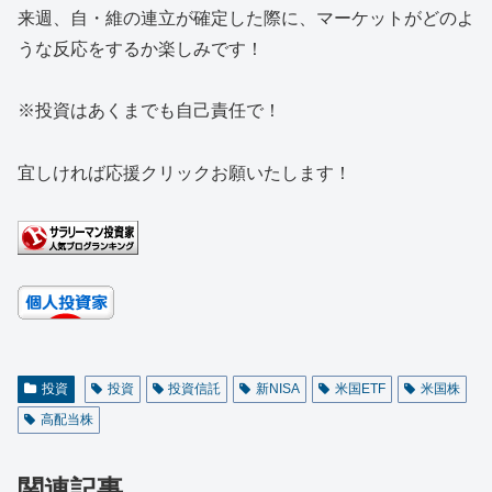
来週、自・維の連立が確定した際に、マーケットがどのよ
うな反応をするか楽しみです！
※投資はあくまでも自己責任で！
宜しければ応援クリックお願いたします！
投資
投資
投資信託
新NISA
米国ETF
米国株
高配当株
関連記事