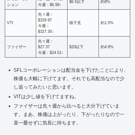
$6.5以下
約9%
ション
今週：$6.98↑
先々週：
$329.97
VTI
様子見
約1.0%
今週：
$327.30↓
先々週：
ファイザー
$27.37
$20以下
約4.8%
今週：$24.51↑
SFLコーポレーションは配当金を下げたことにより、
株価も大幅に下げてます。それでも高配当なので少
し追ってみたいと思います。
VITは少し値を下げてますね。
ファイザーは先々週から比べると大分下げていま
す。まあ、株価は上がったり、下がったりなので一
喜一憂せずに気長に待ちます。