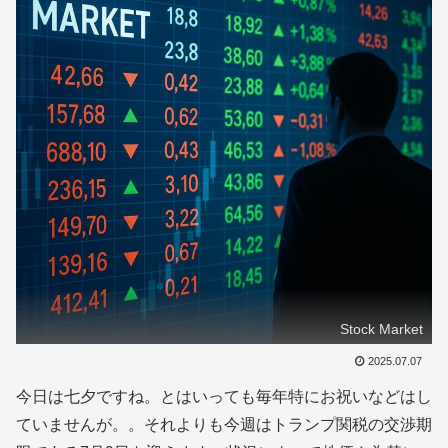
Stock Market
2025.07.07
今日は七夕ですね。とはいっても毎年特にお祝いなどはし
ていませんが。。それよりも今週はトランプ関税の交渉期