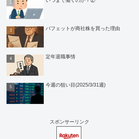
いつまで働くのか？②
バフェットが商社株を買った理由
定年退職事情
今週の狙い目(2025/3/31週)
スポンサーリンク