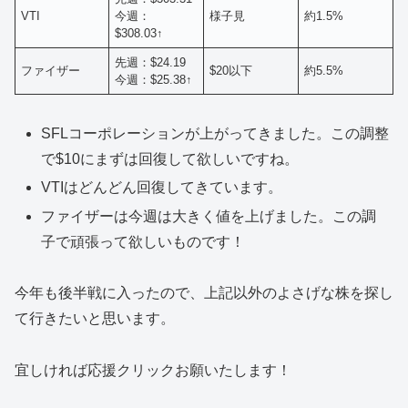
VTI
今週：
様子見
約1.5%
$308.03↑
先週：$24.19
ファイザー
$20以下
約5.5%
今週：$25.38↑
SFLコーポレーションが上がってきました。この調整
で$10にまずは回復して欲しいですね。
VTIはどんどん回復してきています。
ファイザーは今週は大きく値を上げました。この調
子で頑張って欲しいものです！
今年も後半戦に入ったので、上記以外のよさげな株を探し
て行きたいと思います。
宜しければ応援クリックお願いたします！