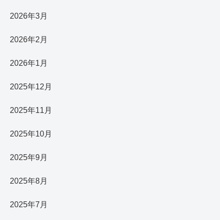
2026年3月
2026年2月
2026年1月
2025年12月
2025年11月
2025年10月
2025年9月
2025年8月
2025年7月