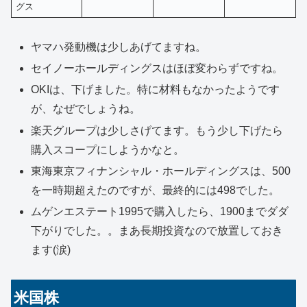
グス
ヤマハ発動機は少しあげてますね。
セイノーホールディングスはほぼ変わらずですね。
OKIは、下げました。特に材料もなかったようです
が、なぜでしょうね。
楽天グループは少しさげてます。もう少し下げたら
購入スコープにしようかなと。
東海東京フィナンシャル・ホールディングスは、500
を一時期超えたのですが、最終的には498でした。
ムゲンエステート1995で購入したら、1900までダダ
下がりでした。。まあ長期投資なので放置しておき
ます(涙)
米国株