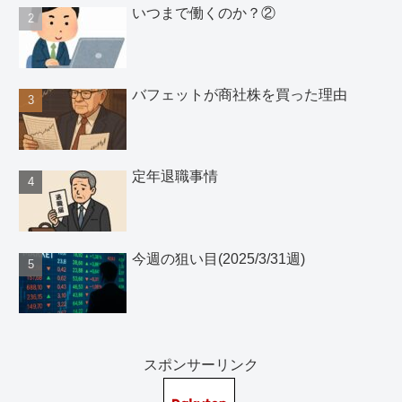
いつまで働くのか？②
バフェットが商社株を買った理由
定年退職事情
今週の狙い目(2025/3/31週)
スポンサーリンク