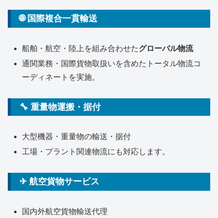
🌐 国際複合一貫輸送
船舶・航空・陸上を組み合わせた
グローバル物流
通関業務・国際貨物取扱いを含めたトータル物流コ
ーディネートを実施。
🔧 重量物運搬・据付
大型機器・重量物の輸送・据付
工場・プラント関連物流にも対応します。
✈ 航空貨物サービス
国内外航空貨物輸送代理