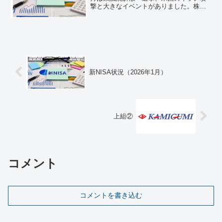
撃と大きなイベントがありました。株価
も敏感に反応しています。そんな中３月
のNISA状況をまとめてみました。新
NISAの先月からの推移（総額）下記が今
月のNISA状況で...
新NISA状況（2026年1月）
上組②
コメント
コメントを書き込む