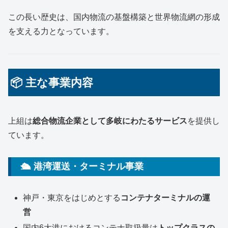
この長い歴史は、国内物流の基盤構築と世界物流網の形成
を支える力となっています。
📦 主な事業内容
上組は
総合物流企業として多岐にわたるサービス
を提供し
ています。
🛳 港湾運送・ターミナル事業
神戸・東京をはじめとする
コンテナターミナルの運
営
国内6大港におけるコンテナ取扱量は
トップクラスの