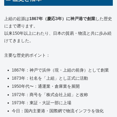
上組の起源は
1867年（慶応3年）に神戸港で創業
した歴史
にまで遡ります。
以来150年以上にわたり、日本の貿易・物流と共に歩み続
けてきました。
主要な歴史的ポイント：
1867年：神戸で浜仲（現・上組の前身）として創業
1873年：社名を「上組」とし正式に活動
1950年代〜：通運業・倉庫業を展開
1972年：商号を「株式会社上組」と改称
1973年：東証・大証一部に上場
今日：国内主要港・国際網で物流インフラを強化