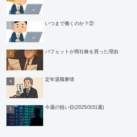
いつまで働くのか？②
バフェットが商社株を買った理由
定年退職事情
今週の狙い目(2025/3/31週)