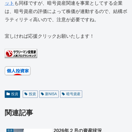
ット
も同様ですが、暗号資産関連を事業としてする企業
は、暗号資産の評価によって株価が連動するので、結構ボ
ラティリティ高いので、注意が必要ですね。
宜しければ応援クリックお願いたします！
投資
投資
新NISA
暗号資産
関連記事
2026年２月の資産状況
投資