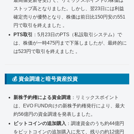
最高値更新を受けて、リミックスポイントの株価は
ストップ高となりました。しかし、翌23日には利益
確定売りが優勢となり、株価は前日比150円安の551
円で取引を終えました 。
PTS取引
：5月23日のPTS（私設取引システム）で
は、株価が一時475円まで下落しましたが、最終的に
は523円で取引を終えました 。
💰 資金調達と暗号資産投資
新株予約権による資金調達
：リミックスポイント
は、EVO FUND向けの新株予約権発行により、最大
約56億円の資金調達を発表しました。
ビットコインの追加購入
：調達資金のうち約44億円
をビットコインの追加購入に充て、残りの約12億円