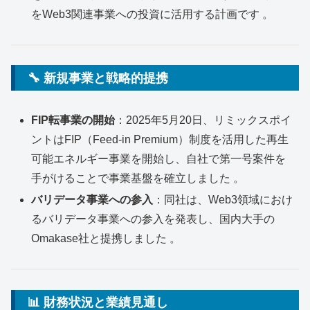
をWeb3関連事業への投資に活用する計画です 。
🔧 新規事業と戦略的提携
FIP転事業の開始
：2025年5月20日、リミックスポイ
ントはFIP（Feed-in Premium）制度を活用した再生
可能エネルギー事業を開始し、自社で第一号案件を
手がけることで事業基盤を確立しました 。
バリデータ事業への参入
：同社は、Web3領域におけ
るバリデータ事業への参入を発表し、国内大手の
Omakase社と提携しました 。
📊 財務状況と業績見通し