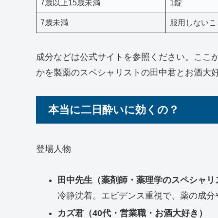
7歳以上15歳未満
1錠
7歳未満
服用しないこ
成分などは公式サイトを参照ください。ここ
かを製薬のスペシャリストの田中君とお酒大
本当に二日酔いに効くの？
登場人物
田中先生（薬剤師・薬理学のスペシャリ
冷静沈着。エビデンス重視で、薬の成分
カズ君（40代・営業職・お酒大好き）