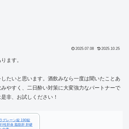
2025.07.08
2025.10.25
あります。
をしたいと思います。酒飲みなら一度は聞いたことあ
飲みやすく、二日酔い対策に大変強力なパートナーで
は是非、お試しください！
グレーン錠 190錠
流行性肝炎 脂肪肝 肝硬