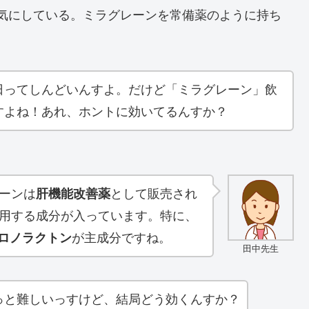
気にしている。ミラグレーンを常備薬のように持ち
日ってしんどいんすよ。だけど「ミラグレーン」飲
すよね！あれ、ホントに効いてるんすか？
ーンは
肝機能改善薬
として販売され
用する成分が入っています。特に、
ロノラクトン
が主成分ですね。
田中先生
っと難しいっすけど、結局どう効くんすか？