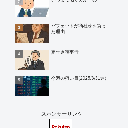
バフェットが商社株を買っ
た理由
定年退職事情
今週の狙い目(2025/3/31週)
スポンサーリンク