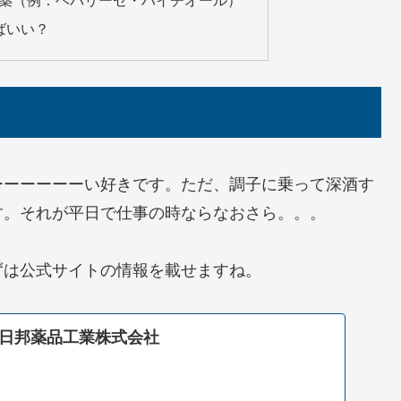
肝臓薬（例：ヘパリーゼ・ハイチオール）
ばいい？
ーーーーーーい好きです。ただ、調子に乗って深酒す
す。それが平日で仕事の時ならなおさら。。。
ずは公式サイトの情報を載せますね。
日邦薬品工業株式会社