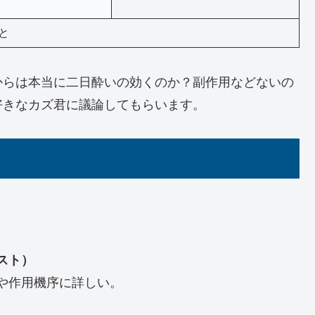
と
からは本当に二日酔いの効くのか？副作用などないの
好きなカズ君に議論してもらいます。
スト）
や作用機序に詳しい。