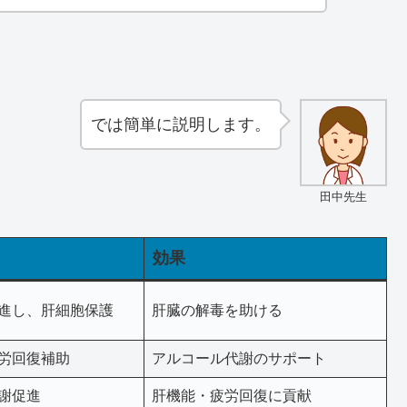
では簡単に説明します。
田中先生
効果
進し、肝細胞保護
肝臓の解毒を助ける
労回復補助
アルコール代謝のサポート
謝促進
肝機能・疲労回復に貢献