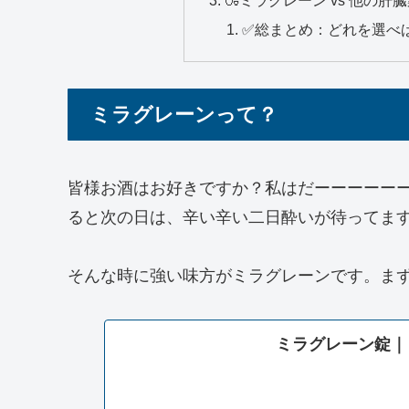
🍶ミラグレーン vs 他の
✅総まとめ：どれを選べ
ミラグレーンって？
皆様お酒はお好きですか？私はだーーーーー
ると次の日は、辛い辛い二日酔いが待ってま
そんな時に強い味方がミラグレーンです。ま
ミラグレーン錠｜