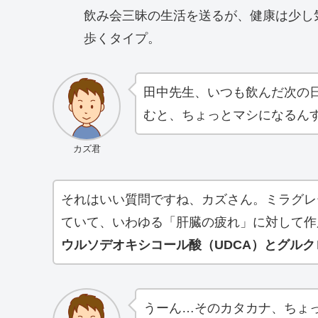
飲み会三昧の生活を送るが、健康は少し
歩くタイプ。
田中先生、いつも飲んだ次の
むと、ちょっとマシになるん
カズ君
それはいい質問ですね、カズさん。ミラグレ
ていて、いわゆる「肝臓の疲れ」に対して作
ウルソデオキシコール酸（UDCA）
と
グルク
うーん…そのカタカナ、ちょ