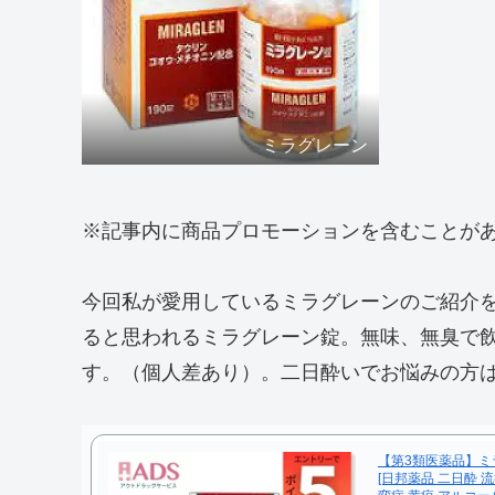
ミラグレーン
※記事内に商品プロモーションを含むことが
今回私が愛用しているミラグレーンのご紹介
ると思われるミラグレーン錠。無味、無臭で
す。（個人差あり）。二日酔いでお悩みの方
【第3類医薬品】ミラ
[日邦薬品 二日酔 