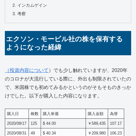
インカムゲイン
考察
エクソン・モービル社の株を保有する
ようになった経緯
（投資内容について
）でも少し触れていますが、2020年
のコロナが大流行している際に、外出も制限されていたの
で、米国株でも初めてみるかというのがそもそものきっか
けでした。以下が購入した内容になります。
購入日
株数
購入単価
購入金額
為替
2020/08/17
125
$ 44.00
￥589,435
107.17
2020/08/31
49
$ 40.34
￥209,980
106.23