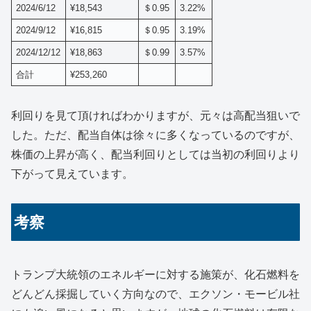
2024/6/12
¥18,543
＄0.95
3.22%
2024/9/12
¥16,815
＄0.95
3.19%
2024/12/12
¥18,863
＄0.99
3.57%
合計
¥253,260
利回りを見て頂ければわかりますが、元々は高配当狙いで
した。ただ、配当自体は徐々に多くなっているのですが、
株価の上昇が高く、配当利回りとしては当初の利回りより
下がって見えています。
考察
トランプ大統領のエネルギーに対する施策が、化石燃料を
どんどん採掘していく方向なので、エクソン・モービル社