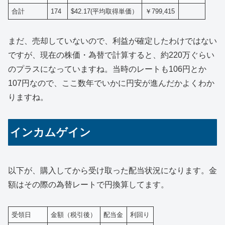
合計
174
$42.17(平均取得単価）
￥799,415
まだ、売却していないので、利益が確定したわけではない
ですが、現在の株価・為替で計算すると、約220万ぐらい
のプラスになっていますね。当時のレートも106円とか
107円なので、ここ数年でいかに円安が進んだかよくわか
りますね。
インカムゲイン
以下が、購入してから受け取った配当状況になります。金
額はその際の為替レートで円換算してます。
受領日
金額（税引後）
配当金
利回り