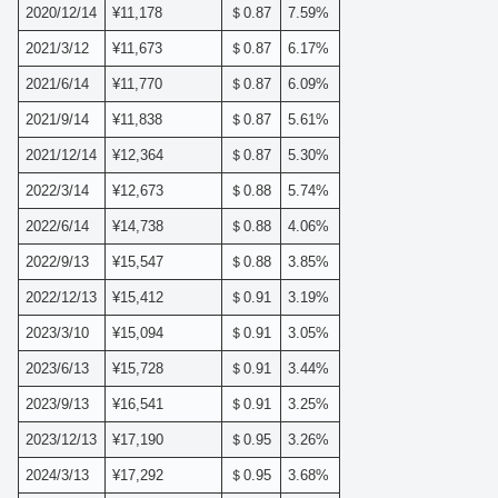
2020/12/14
¥11,178
＄0.87
7.59%
2021/3/12
¥11,673
＄0.87
6.17%
2021/6/14
¥11,770
＄0.87
6.09%
2021/9/14
¥11,838
＄0.87
5.61%
2021/12/14
¥12,364
＄0.87
5.30%
2022/3/14
¥12,673
＄0.88
5.74%
2022/6/14
¥14,738
＄0.88
4.06%
2022/9/13
¥15,547
＄0.88
3.85%
2022/12/13
¥15,412
＄0.91
3.19%
2023/3/10
¥15,094
＄0.91
3.05%
2023/6/13
¥15,728
＄0.91
3.44%
2023/9/13
¥16,541
＄0.91
3.25%
2023/12/13
¥17,190
＄0.95
3.26%
2024/3/13
¥17,292
＄0.95
3.68%