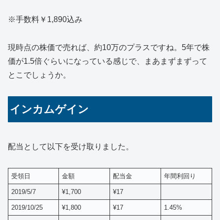
※手数料￥1,890込み
現時点の株価で売れば、約10万のプラスですね。5年で株
価が1.5倍ぐらいになっている感じで、まあまずまずって
とこでしょうか。
インカムゲイン
配当として以下を受け取りました。
受領日
金額
配当金
年間利回り
2019/5/7
¥1,700
¥17
2019/10/25
¥1,800
¥17
1.45%