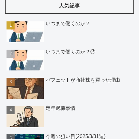
人気記事
いつまで働くのか？
いつまで働くのか？②
バフェットが商社株を買った理由
定年退職事情
今週の狙い目(2025/3/31週)