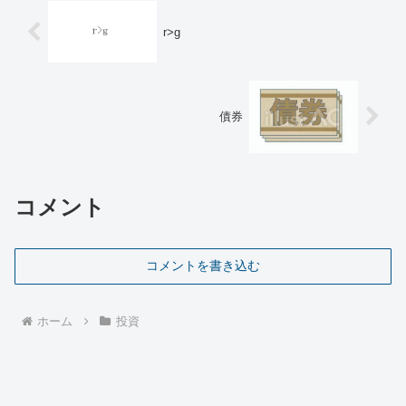
r>g
債券
コメント
コメントを書き込む
ホーム
投資