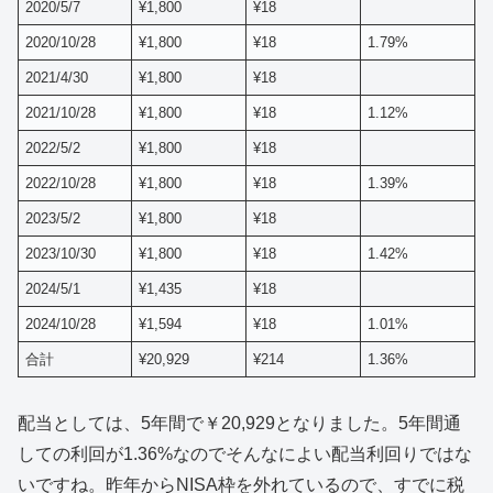
2020/5/7
¥1,800
¥18
2020/10/28
¥1,800
¥18
1.79%
2021/4/30
¥1,800
¥18
2021/10/28
¥1,800
¥18
1.12%
2022/5/2
¥1,800
¥18
2022/10/28
¥1,800
¥18
1.39%
2023/5/2
¥1,800
¥18
2023/10/30
¥1,800
¥18
1.42%
2024/5/1
¥1,435
¥18
2024/10/28
¥1,594
¥18
1.01%
合計
¥20,929
¥214
1.36%
配当としては、5年間で￥20,929となりました。5年間通
しての利回が1.36%なのでそんなによい配当利回りではな
いですね。昨年からNISA枠を外れているので、すでに税