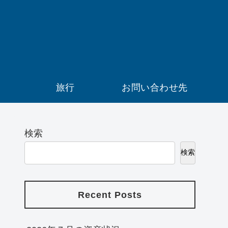
）
旅行
お問い合わせ先
検索
検索
Recent Posts