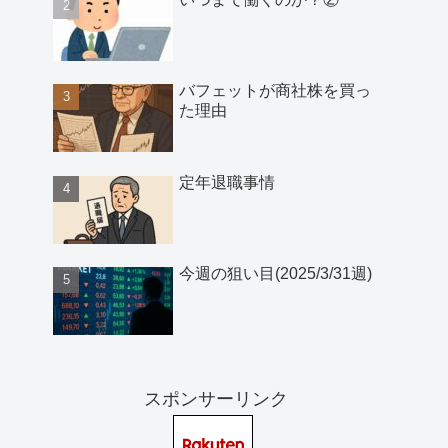
バフェットが商社株を買っ
た理由
定年退職事情
今週の狙い目(2025/3/31週)
スポンサーリンク