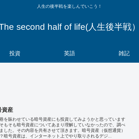
人生の後半戦を楽しんでいこう！
The second half of life(人生後半戦
投資
英語
雑記
号資産
巷を賑わせている暗号資産にも投資してみようかと思っています
そもそも暗号資産についてあまり理解していなかったので、調べ
ました。その内容を共有させて頂きます。暗号資産（仮想通貨）
？暗号資産は、インターネット上でやり取りされるデジ...