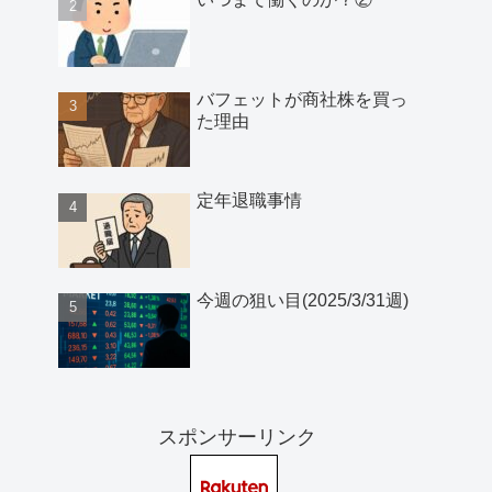
バフェットが商社株を買っ
た理由
定年退職事情
今週の狙い目(2025/3/31週)
スポンサーリンク