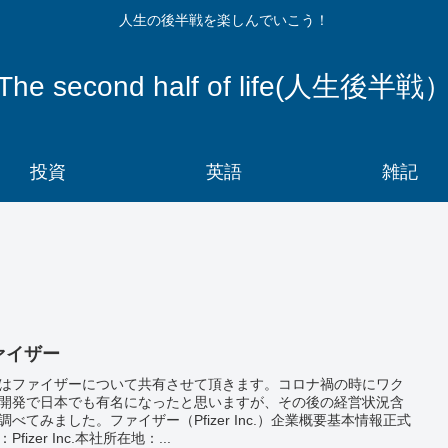
人生の後半戦を楽しんでいこう！
The second half of life(人生後半戦
投資
英語
雑記
ァイザー
はファイザーについて共有させて頂きます。コロナ禍の時にワク
開発で日本でも有名になったと思いますが、その後の経営状況含
調べてみました。ファイザー（Pfizer Inc.）企業概要基本情報正式
Pfizer Inc.本社所在地：...