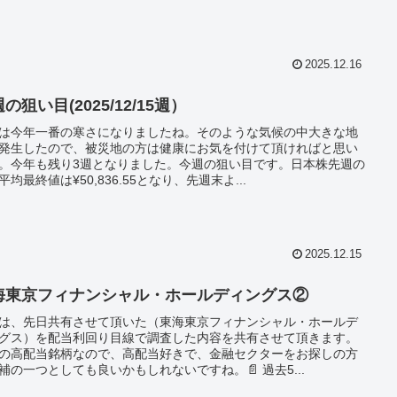
2025.12.16
の狙い目(2025/12/15週）
は今年一番の寒さになりましたね。そのような気候の中大きな地
発生したので、被災地の方は健康にお気を付けて頂ければと思い
。今年も残り3週となりました。今週の狙い目です。日本株先週の
平均最終値は¥50,836.55となり、先週末よ...
2025.12.15
海東京フィナンシャル・ホールディングス②
は、先日共有させて頂いた（東海東京フィナンシャル・ホールデ
グス）を配当利回り目線で調査した内容を共有させて頂きます。
の高配当銘柄なので、高配当好きで、金融セクターをお探しの方
補の一つとしても良いかもしれないですね。📄 過去5...