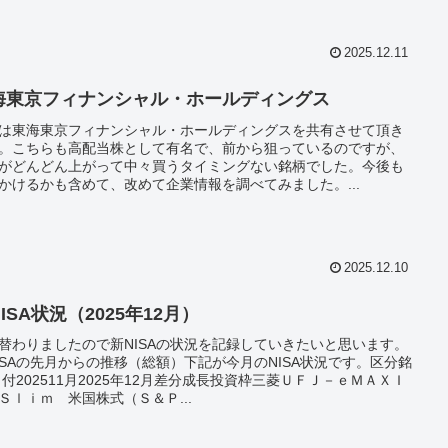
2025.12.11
海東京フィナンシャル・ホールディングス
は東海東京フィナンシャル・ホールディングスを共有させて頂き
。こちらも高配当株として有名で、前から狙っているのですが、
がどんどん上がって中々買うタイミングない銘柄でした。今後も
かけるかも含めて、改めて企業情報を調べてみました。...
2025.12.10
ISA状況（2025年12月）
替わりましたので新NISAの状況を記録していきたいと思います。
ISAの先月からの推移（総額）下記が今月のNISA状況です。区分銘
日付202511月2025年12月差分成長投資枠三菱ＵＦＪ－ｅＭＡＸＩ
Ｓｌｉｍ 米国株式（Ｓ＆Ｐ...