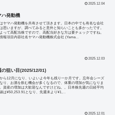
2025.12.04
マハ発動機
はヤマハ発動機を共有させて頂きます。日本の中でも有名な会社
は思いますが、調べてみると意外と知らいことも多かったです。
よって高配当株ですので、高配当好きな方は要チェックですね。
情報項目内容社名ヤマハ発動機株式会社 (Yama...
2025.12.03
の狙い目(2025/12/01)
から12月になり、いよいよ今年も残り一か月です。忘年会シーズ
なり、お酒を飲む機会が多くなるので、体重の増加が気になりま
。資産の増加は大歓迎なんですけどね。。日本株先週の日経平均
は¥50,253.91となり、先週末より¥1,...
2025.12.01