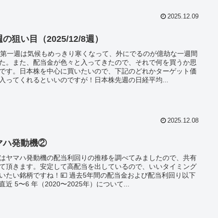
2025.12.09
の狙い目（2025/12/8週）
月第一週は気候もめっきり寒くなって、外にでるのが億劫な一週間
た。また、配当金が色々と入ってきたので、それで何を買うか思
です。日本株を中心に買いたいので、下記のどれかターゲット価
入ってくれるといいのですが！日本株先週の日経平均...
2025.12.08
マハ発動機②
はヤマハ発動機の配当利回りの推移を調べてみましたので、共有
て頂きます。安定して高配当を出しているので、いいタイミング
いたい銘柄ですね！💴 過去5年間の配当金および配当利回り以下
直近 5〜6 年（2020〜2025年）について...