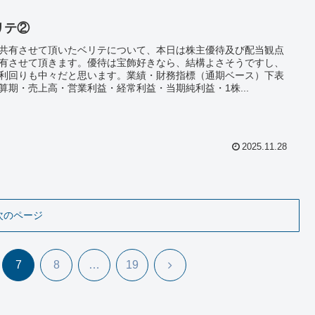
リテ②
共有させて頂いたベリテについて、本日は株主優待及び配当観点
有させて頂きます。優待は宝飾好きなら、結構よさそうですし、
利回りも中々だと思います。業績・財務指標（通期ベース）下表
算期・売上高・営業利益・経常利益・当期純利益・1株...
2025.11.28
次のページ
次
7
8
…
19
へ