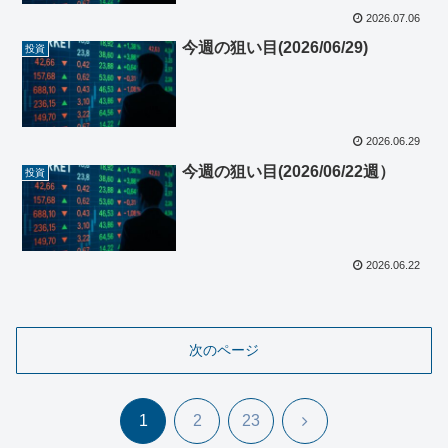
2026.07.06
今週の狙い目(2026/06/29)
投資
2026.06.29
今週の狙い目(2026/06/22週）
投資
2026.06.22
次のページ
次
1
2
23