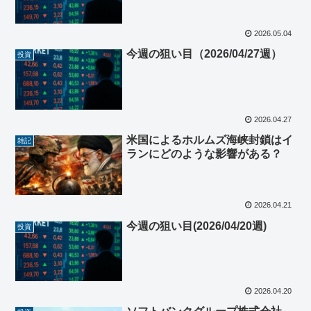
2026.05.04
今週の狙い目（2026/04/27週）
投資
2026.04.27
米国によるホルムズ海峡封鎖はイ
雑記
ランにどのような影響がある？
2026.04.21
今週の狙い目(2026/04/20週)
投資
2026.04.20