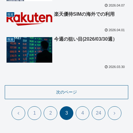
2026.04.07
楽天優待SIMの海外での利用
投資
2026.04.01
今週の狙い目(2026/03/30週）
投資
2026.03.30
次のページ
前
次
1
2
3
4
24
へ
へ