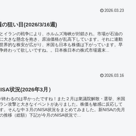
2026.03.23
の狙い目(2026/3/16週)
とイランの戦争により、ホルムズ海峡が封鎖され、市場が石油の
に大きな懸念を抱き、原油価格が乱高下しています。それに連動
世界的な株安が広がり、米国も日本も株価は下がっています。早
争終わって欲しいですね。。日本株日本の株式市場週末...
2026.03.16
ISA状況(2026年3月）
が終わるのは早かったですね！また２月は衆議院解散・選挙、米国
ラン攻撃と大きなイベントがありました。株価も敏感に反応して
す。そんな中３月のNISA状況をまとめてみました。新NISAの先月
の推移（総額）下記が今月のNISA状況で...