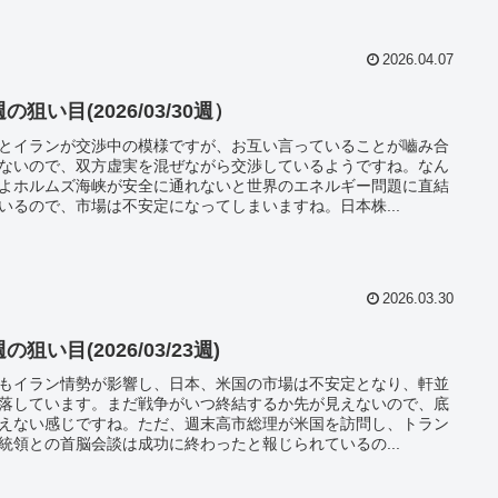
2026.04.07
の狙い目(2026/03/30週）
とイランが交渉中の模様ですが、お互い言っていることが嚙み合
ないので、双方虚実を混ぜながら交渉しているようですね。なん
よホルムズ海峡が安全に通れないと世界のエネルギー問題に直結
いるので、市場は不安定になってしまいますね。日本株...
2026.03.30
の狙い目(2026/03/23週)
もイラン情勢が影響し、日本、米国の市場は不安定となり、軒並
落しています。まだ戦争がいつ終結するか先が見えないので、底
えない感じですね。ただ、週末高市総理が米国を訪問し、トラン
統領との首脳会談は成功に終わったと報じられているの...