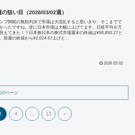
の狙い目（2026/03/02週）
ンプ関税の無効判決で市場は大混乱すると思いきや、そこまでで
かったですね。逆に日本市場は大幅に上げてます。日経平均６万
見えてきた！？日本株日本の株式市場週末の終値は¥58,850.27と
、前週の終値から¥2,024.57上げと...
2026.03.02
次のページ
次
3
4
…
13
へ