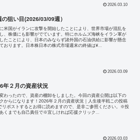
2026.03.10
の狙い目(2026/03/09週）
28に米国がイランに攻撃を開始したことにより、世界市場が混乱を
し、株価にも影響がでています。特にホルムズ海峡をイラン軍が
したことにより、日本のみならず諸外国の石油供給に影響が懸念
ております。日本株日本の株式市場週末の終値は¥...
2026.03.09
026年２月の資産状況
変わったので、資産の棚卸をしました。今回の資産公開は以下の
クからになります！2026年２月の資産状況｜人生後半戦この投稿
でリポストするとお得に読めますので、是非ご参照ください。※投
あくまでも自己責任で※宜しければ応援クリック...
2026.03.03