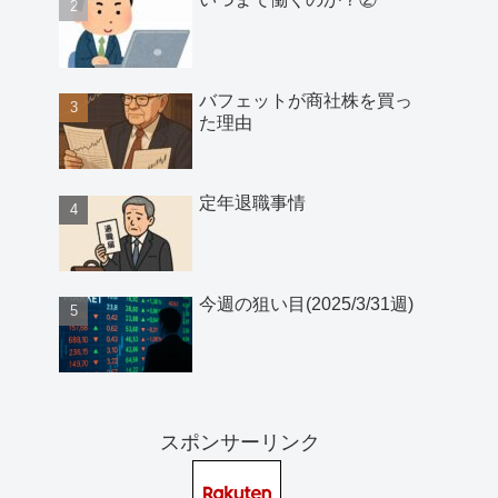
バフェットが商社株を買っ
た理由
定年退職事情
今週の狙い目(2025/3/31週)
スポンサーリンク