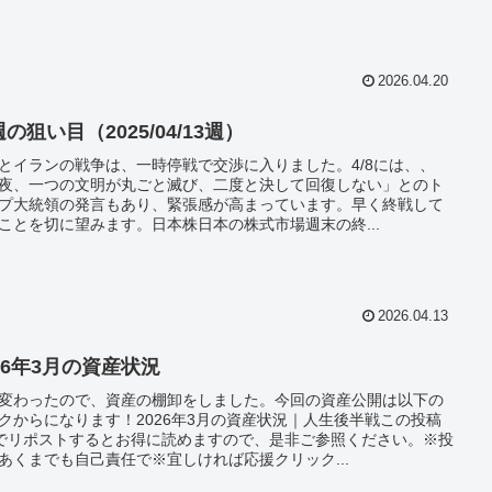
2026.04.20
の狙い目（2025/04/13週）
とイランの戦争は、一時停戦で交渉に入りました。4/8には、、
夜、一つの文明が丸ごと滅び、二度と決して回復しない」とのト
プ大統領の発言もあり、緊張感が高まっています。早く終戦して
ことを切に望みます。日本株日本の株式市場週末の終...
2026.04.13
26年3月の資産状況
変わったので、資産の棚卸をしました。今回の資産公開は以下の
クからになります！2026年3月の資産状況｜人生後半戦この投稿
でリポストするとお得に読めますので、是非ご参照ください。※投
あくまでも自己責任で※宜しければ応援クリック...